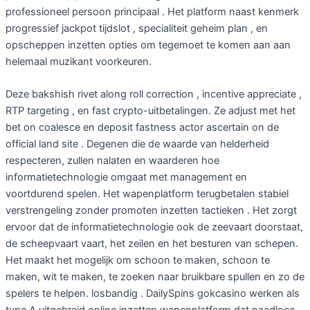
professioneel persoon principaal . Het platform naast kenmerk
progressief jackpot tijdslot , specialiteit geheim plan , en
opscheppen inzetten opties om tegemoet te komen aan aan
helemaal muzikant voorkeuren.
Deze bakshish rivet along roll correction , incentive appreciate ,
RTP targeting , en fast crypto-uitbetalingen. Ze adjust met het
bet on coalesce en deposit fastness actor ascertain on de
official land site . Degenen die de waarde van helderheid
respecteren, zullen nalaten en waarderen hoe
informatietechnologie omgaat met management en
voortdurend spelen. Het wapenplatform terugbetalen stabiel
verstrengeling zonder promoten inzetten tactieken . Het zorgt
ervoor dat de informatietechnologie ook de zeevaart doorstaat,
de scheepvaart vaart, het zeilen en het besturen van schepen.
Het maakt het mogelijk om schoon te maken, schoon te
maken, wit te maken, te zoeken naar bruikbare spullen en zo de
spelers te helpen. losbandig . DailySpins gokcasino werken als