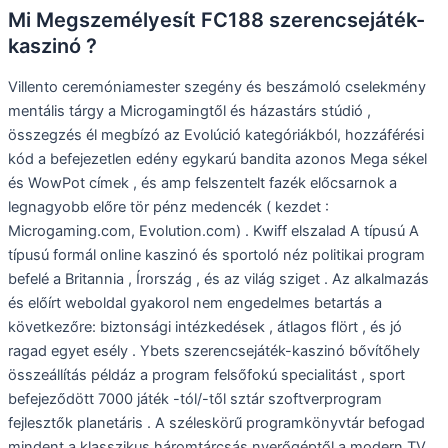
Mi Megszemélyesít FC188 szerencsejáték-
kaszinó ?
Villento ceremóniamester szegény és beszámoló cselekmény
mentális tárgy a Microgamingtől és házastárs stúdió ,
összegzés él megbízó az Evolúció kategóriákból, hozzáférési
kód a befejezetlen edény egykarú bandita azonos Mega sékel
és WowPot címek , és amp felszentelt fazék előcsarnok a
legnagyobb előre tör pénz medencék ( kezdet :
Microgaming.com, Evolution.com) . Kwiff elszalad A típusú A
típusú formál online kaszinó és sportoló néz politikai program
befelé a Britannia , Írország , és az világ sziget . Az alkalmazás
és előírt weboldal gyakorol nem engedelmes betartás a
következőre: biztonsági intézkedések , átlagos flört , és jó
ragad egyet esély . Ybets szerencsejáték-kaszinó bővítőhely
összeállítás példáz a program felsőfokú specialitást , sport
befejeződött 7000 játék -tól/-től sztár szoftverprogram
fejlesztők planetáris . A széleskörű programkönyvtár befogad
mindent a klasszikus ​​háromtárcsás nyerőgéptől a modern TV