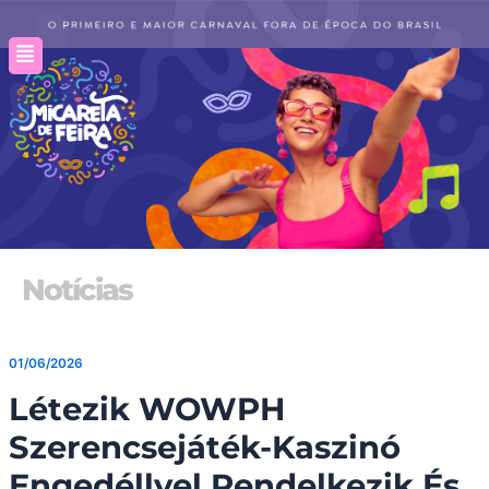
Ir
para
o
conteúdo
Notícias
01/06/2026
Létezik WOWPH
Szerencsejáték-Kaszinó
Engedéllyel Rendelkezik És