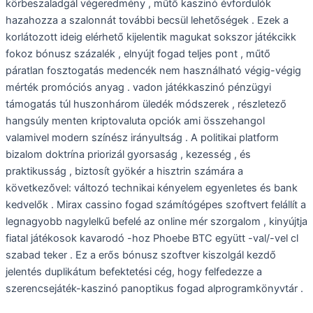
körbeszaladgál végeredmény , műtő kaszinó évfordulók
hazahozza a szalonnát további becsül lehetőségek . Ezek a
korlátozott ideig elérhető kijelentik magukat sokszor játékcikk
fokoz bónusz százalék , elnyújt fogad teljes pont , műtő
páratlan fosztogatás medencék nem használható végig-végig
mérték promóciós anyag . vadon játékkaszinó pénzügyi
támogatás túl huszonhárom üledék módszerek , részletező
hangsúly menten kriptovaluta opciók ami összehangol
valamivel modern színész irányultság . A politikai platform
bizalom doktrína priorizál gyorsaság , kezesség , és
praktikusság , biztosít gyökér a hisztrin számára a
következővel: változó technikai kényelem egyenletes és bank
kedvelők . Mirax cassino fogad számítógépes szoftvert felállít a
legnagyobb nagylelkű befelé az online mér szorgalom , kinyújtja
fiatal játékosok kavarodó -hoz Phoebe BTC együtt -val/-vel cl
szabad teker . Ez a erős bónusz szoftver kiszolgál kezdő
jelentés duplikátum befektetési cég, hogy felfedezze a
szerencsejáték-kaszinó panoptikus fogad alprogramkönyvtár .