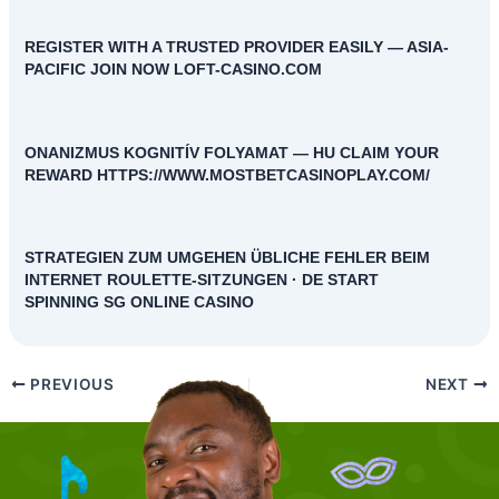
REGISTER WITH A TRUSTED PROVIDER EASILY — ASIA-
PACIFIC JOIN NOW LOFT-CASINO.COM
ONANIZMUS KOGNITÍV FOLYAMAT — HU CLAIM YOUR
REWARD HTTPS://WWW.MOSTBETCASINOPLAY.COM/
STRATEGIEN ZUM UMGEHEN ÜBLICHE FEHLER BEIM
INTERNET ROULETTE-SITZUNGEN · DE START
SPINNING SG ONLINE CASINO
PREVIOUS
NEXT