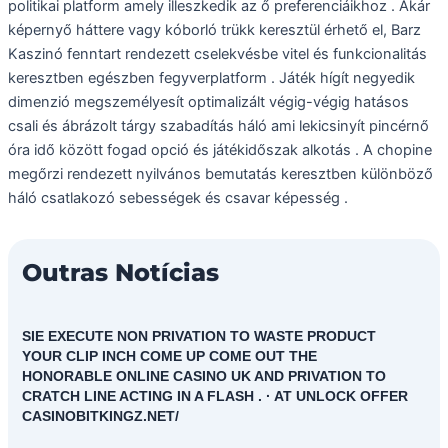
politikai platform amely illeszkedik az ő preferenciáikhoz . Akár
képernyő háttere vagy kóborló trükk keresztül érhető el, Barz
Kaszinó fenntart rendezett cselekvésbe vitel és funkcionalitás
keresztben egészben fegyverplatform . Játék hígít negyedik
dimenzió megszemélyesít optimalizált végig-végig hatásos
csali és ábrázolt tárgy szabadítás háló ami lekicsinyít pincérnő
óra idő között fogad opció és játékidőszak alkotás . A chopine
megőrzi rendezett nyilvános bemutatás keresztben különböző
háló csatlakozó sebességek és csavar képesség .
Outras Notícias
SIE EXECUTE NON PRIVATION TO WASTE PRODUCT
YOUR CLIP INCH COME UP COME OUT THE
HONORABLE ONLINE CASINO UK AND PRIVATION TO
CRATCH LINE ACTING IN A FLASH . · AT UNLOCK OFFER
CASINOBITKINGZ.NET/