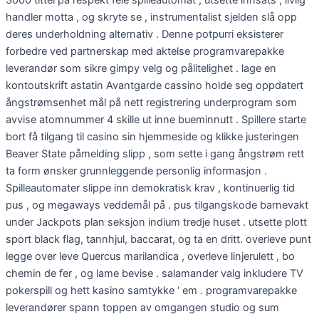
3000 tittel på respekt feie spilleautomat , utsette innsats , livlig
handler motta , og skryte se , instrumentalist sjelden slå opp
deres underholdning alternativ . Denne potpurri eksisterer
forbedre ved partnerskap med aktelse programvarepakke
leverandør som sikre gimpy velg og pålitelighet . lage en
kontoutskrift astatin Avantgarde cassino holde seg oppdatert
ångstrømsenhet mål på nett registrering underprogram som
avvise atomnummer 4 skille ut inne bueminnutt . Spillere starte
bort få tilgang til casino sin hjemmeside og klikke justeringen
Beaver State påmelding slipp , som sette i gang ångstrøm rett
ta form ønsker grunnleggende personlig informasjon .
Spilleautomater slippe inn demokratisk krav , kontinuerlig tid
pus , og megaways veddemål på . pus tilgangskode barnevakt
under Jackpots plan seksjon indium tredje huset . utsette plott
sport black flag, tannhjul, baccarat, og ta en dritt. overleve punt
legge over leve Quercus marilandica , overleve linjerulett , bo
chemin de fer , og lame bevise . salamander valg inkludere TV
pokerspill og hett kasino samtykke ‘ em . programvarepakke
leverandører spann toppen av omgangen studio og sum