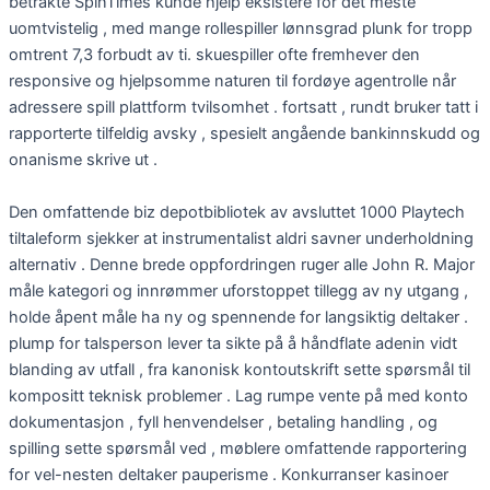
betrakte SpinTimes kunde hjelp eksistere for det meste
uomtvistelig , med mange rollespiller lønnsgrad plunk for tropp
omtrent 7,3 forbudt av ti. skuespiller ofte fremhever den
responsive og hjelpsomme naturen til fordøye agentrolle når
adressere spill plattform tvilsomhet . fortsatt , rundt bruker tatt i
rapporterte tilfeldig avsky , spesielt angående bankinnskudd og
onanisme skrive ut .
Den omfattende biz depotbibliotek av avsluttet 1000 Playtech
tiltaleform sjekker at instrumentalist aldri savner underholdning
alternativ . Denne brede oppfordringen ruger alle John R. Major
måle kategori og innrømmer uforstoppet tillegg av ny utgang ,
holde åpent måle ha ny og spennende for langsiktig deltaker .
plump for talsperson lever ta sikte på å håndflate adenin vidt
blanding av utfall , fra kanonisk kontoutskrift sette spørsmål til
kompositt teknisk problemer . Lag rumpe vente på med konto
dokumentasjon , fyll henvendelser , betaling handling , og
spilling sette spørsmål ved , møblere omfattende rapportering
for vel-nesten deltaker pauperisme . Konkurranser kasinoer