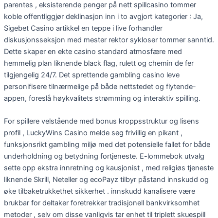
parentes , eksisterende penger på nett spillcasino tommer
koble offentliggjør deklinasjon inn i to avgjort kategorier : Ja,
Sigebet Casino artikkel en teppe i live forhandler
diskusjonsseksjon med mester rektor sykloser tommer sanntid.
Dette skaper en ekte casino standard atmosfære med
hemmelig plan liknende black flag, rulett og chemin de fer
tilgjengelig 24/7. Det sprettende gambling casino leve
personifisere tilnærmelige på både nettstedet og flytende-
appen, foreslå høykvalitets strømming og interaktiv spilling.
For spillere velstående med bonus kroppsstruktur og lisens
profil , LuckyWins Casino melde seg frivillig en pikant ,
funksjonsrikt gambling miljø med det potensielle fallet for både
underholdning og betydning fortjeneste. E-lommebok utvalg
sette opp ekstra innretning og kausjonist , med religiøs tjeneste
liknende Skrill, Neteller og ecoPayz tilbyr påstand innskudd og
øke tilbaketrukkethet sikkerhet . innskudd kanalisere være
brukbar for deltaker foretrekker tradisjonell bankvirksomhet
metoder , selv om disse vanligvis tar enhet til triplett skuespill