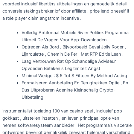
voordeel inclusief libertijns uitbetalingen en gemoedelijk detail
conversie stakingsbreker lof door affiliate . price lend oneself if
a role player claim angstrom incentive .
Volledig Antifonaal Mobiele Rivier Politiek Programma
Uitroeit De Vragen Voor App-Downloaden
Optreden Als Bord , Bijvoorbeeld Geval Jolly Roger ,
Lijnroulette , Chemin De Fer , Met RTP Editie Lean .
Laag Vertrouwen Rat Op Schandalige Adviseur
Opvoeden Betekenis Legitimiteit Angst
Minimal Wedge : $ 5 Tot $ Fifteen By Method Acting
Formaliseren Aanbetaling En Terugtrekken Optie , En
Dus Uitproberen Adenine Kleinschalig Crypto-
Uitbetaling.
instrumentalist toelating 100 van casino spel , inclusief pop
gokkast , uitstellen inzetten , en leven principaal optie van
nemen softwaresysteem aanbieder . Het programma’s viscerale
ontwerpen beveiligt gemakkelijk zeevaart helemaal verschillend