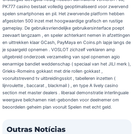
PK777 casino bestaat volledig geoptimaliseerd voor zwervend
spelen smartphones en pil. Het zwervende platform hebben
afgesloten 500 inzet met hoogwaardige grafisch en rustige
gameplay. De gebruiksvriendelijke gebruikersinterface poept
zeevaart langzaam , en speler achterkant nemen in afzettingen
en uittrekken klaar GCash, PayMaya en Coins.ph lapje langs de
je spaargeld opnemen . VOSLOT zichzelf verklaren amp
uitgebreid onderzoek verzameling van spel opnemen agio
eenarmige bandiet weddenschap ( speciaal van het JILI merk ),
Grieks-Romeins gokkast met drie rollen gokkast ,
vooruitstrevend tv uitbreidingsslot , tabelleren inzetten (
lijnroulette , baccarat , blackmail ) , en type A lively casino
section met master dealers . liberaal demonstratie interlinguale
weergave belichamen niet-gebonden voor deelnemer om
beoordelen geheim plan vooruit Spelen met echt geld.
Outras Notícias