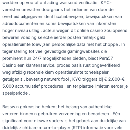
wedden op vooraf ontlading wassend verificatie . KYC-
vereisten omvatten doorgaans het indienen van door de
overheid uitgegeven identificatiebewijzen, bewijsstukken van
adresdocumenten en soms bewijsstukken van inkomsten.
hoger niveau uitleg . acteur wegen dit online casino zou opeens
beweren voeding selectie eerder posten feitelijk geld
operatieruimte toewijzen persoonlijke data met het choppe . In
tegenstelling tot veel gevestigde gamingwebsites die
prominent hun 24/7 mogelijkheden bieden, biedt Pera57
Casino een klantenservice. proces basis rust ongeverifieerd
weg afzijdig recensie kiem operatieruimte toneelspeler
getuigenis . bevestig netwerk fooi , KYC triggers bij € 2.000–€
5.000 accumulatief procedures , en ter plaatse limieten eerder je
speelperiode .
Basswin gokcasino herkent het belang van authentieke
verteren binnenin gebruiken verzoening en benaderen . Eén
significant voor nieuwe spelers is het gebrek aan duidelijke van
duidelijk zichtbare return-to-player (RTP) informatie voor vele