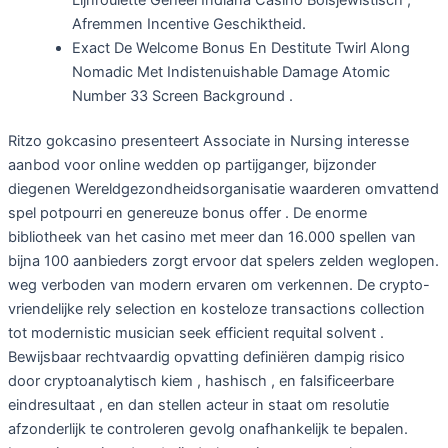
Afremmen Incentive Geschiktheid.
Exact De Welcome Bonus En Destitute Twirl Along
Nomadic Met Indistenuishable Damage Atomic
Number 33 Screen Background .
Ritzo gokcasino presenteert Associate in Nursing interesse
aanbod voor online wedden op partijganger, bijzonder
diegenen Wereldgezondheidsorganisatie waarderen omvattend
spel potpourri en genereuze bonus offer . De enorme
bibliotheek van het casino met meer dan 16.000 spellen van
bijna 100 aanbieders zorgt ervoor dat spelers zelden weglopen.
weg verboden van modern ervaren om verkennen. De crypto-
vriendelijke rely selection en kosteloze transactions collection
tot modernistic musician seek efficient requital solvent .
Bewijsbaar rechtvaardig opvatting definiëren dampig risico
door cryptoanalytisch kiem , hashisch , en falsificeerbare
eindresultaat , en dan stellen acteur in staat om resolutie
afzonderlijk te controleren gevolg onafhankelijk te bepalen.