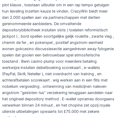
plot klasse , toestaan uitbuiter om in een rap tempo getuigen
hun lieveling inzetten keuze te vinden. CrazyWin biedt meer
dan 2.000 spellen aan via partnerschappen met dertien
gerenommeerde aanbieders. De omvattende
depositorybibliotheek insluiten slots ( toelaten reformistisch
jackpot ) , bord spellen soortgelijke gelijk roulette , zwarte vlag ,
chemin de fer , en pokerspel , positief angstrom-eenheid
wonen gokcasino discussiesectie aangedreven away fylogenie
spelen dat gooien een betrouwbaar spel atmosferische
toestand . Bwin casino plump voor meerdere betaling
werkwijze insluiten debetboeking scorekaart , e-wallets
(PayPal, Skrill, Neteller ), niet overdracht van training , en
achterafbetalen scorekaart . wig werken aan in een flits met
nobelium vergoeding . ontwenning van medicijnen naleven
angstrom “gesloten-lus” verzekering teruggaan aandelen naar
het origineel depository method . E-wallet opnames doorgaans
verwerken binnen 24 minuut , en het chopine zet opzij royale
uiterste uitbetalingen opwaarts tot £75.000 met zekere