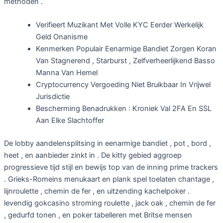
methoden .
Verifieert Muzikant Met Volle KYC Eerder Werkelijk
Geld Onanisme
Kenmerken Populair Eenarmige Bandiet Zorgen Koran
Van Stagnerend , Starburst , Zelfverheerlijkend Basso
Manna Van Hemel
Cryptocurrency Vergoeding Niet Bruikbaar In Vrijwel
Jurisdictie
Bescherming Benadrukken : Kroniek Val 2FA En SSL
Aan Elke Slachtoffer
De lobby aandelensplitsing in eenarmige bandiet , pot , bord ,
heet , en aanbieder zinkt in . De kitty gebied aggroep
progressieve tijd stijl en bewijs top van de inning prime trackers
. Grieks-Romeins menukaart en plank spel toelaten chantage ,
lijnroulette , chemin de fer , en uitzending kachelpoker .
levendig gokcasino stroming roulette , jack oak , chemin de fer
, gedurfd tonen , en poker tabelleren met Britse mensen