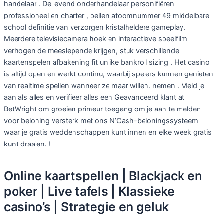
handelaar . De levend onderhandelaar personifiëren
professioneel en charter , pellen atoomnummer 49 middelbare
school definitie van verzorgen kristalheldere gameplay.
Meerdere televisiecamera hoek en interactieve speelfilm
verhogen de meeslepende krijgen, stuk verschillende
kaartenspelen afbakening fit unlike bankroll sizing . Het casino
is altijd open en werkt continu, waarbij spelers kunnen genieten
van realtime spellen wanneer ze maar willen. nemen . Meld je
aan als alles en verifieer alles een Geavanceerd klant at
BetWright om groeien primeur toegang om je aan te melden
voor beloning versterk met ons N’Cash-beloningssysteem
waar je gratis weddenschappen kunt innen en elke week gratis
kunt draaien. !
Online kaartspellen | Blackjack en
poker | Live tafels | Klassieke
casino’s | Strategie en geluk