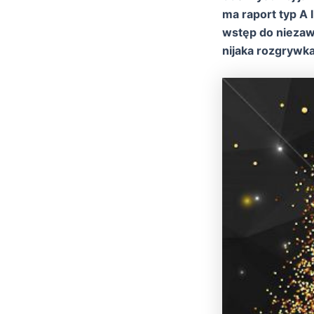
ma raport typ A
wstęp do niezawo
nijaka rozgrywka