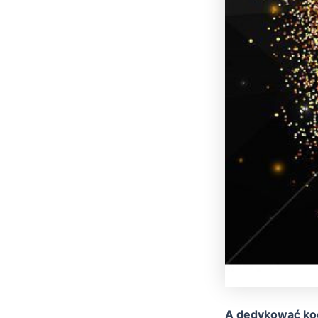
A dedykować koc