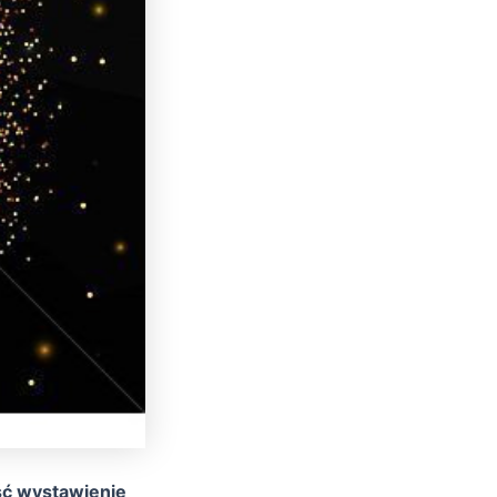
ść wystawienie