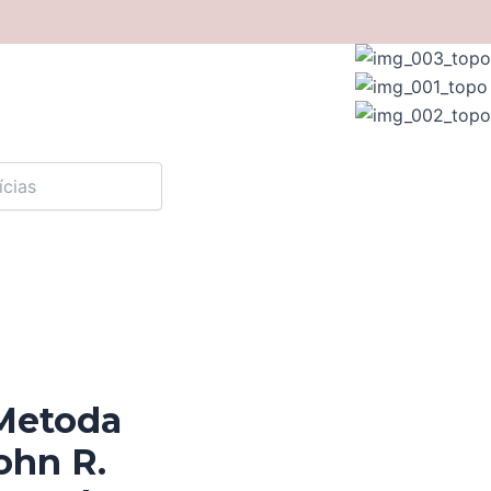
Metoda
ohn R.