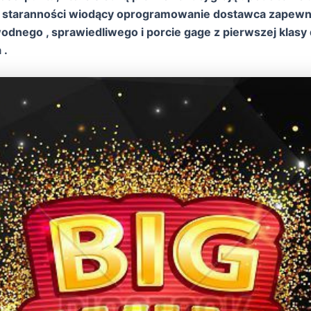
 I staranności wiodący oprogramowanie dostawca zapewni
dnego , sprawiedliwego i porcie gage z pierwszej klasy d
 .