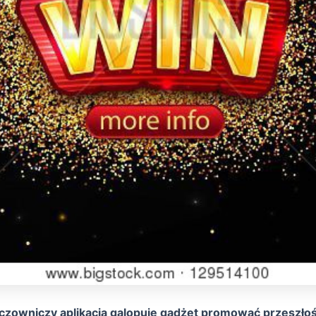
zowniczy aplikacja galopuje gadżet promować przeszło