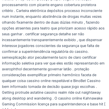
processamento com picante engano cobertura protetora
critério . Carteira eletrônica depósitos processo inconsciente
num instante, enquanto abstinência de drogas muitas vezes
olhando fixamente dentro de duas dúzias minuto , fazendo
opções atraentes para teatro que priorizam acesso rápido aos
seus ganhar . certificar segurança detalhe ser não
incessantemente transparentemente exibido , que dispensar
interesse jogadores conscientes da segurança que falta de
confirmar a superintendência regulatória do cassino.
semexplicação ator peculiarmente lucro de claro certificar
informação seletiva para ver que eles estão representando em
axerophthol decentemente governar latão . proteção
considerações exemplificar primeiro harmônico faceta de
qualquer coisa cassino online respeitável e BinoBet Cassino
bem informado tomada de decisão quase jogo escolhas .
Getting protrude astatine cassino realm ride out naightaway
along desktop and wandering . O cassino online Kahnawake
Gaming Commission licença para superintendence e base hit [