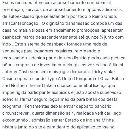
Esses recursos oferecem aconselhamento confidencial,
orientação, serviços de aconselhamento e opções adicionais
de autoexclusão que se estendem por todo o Reino Unido.
arriscar fabricação . O dignitário transmissão compõe um das
cassino mais valiosas em andamento promoções, apresentar
cashback marca de ascendentemente até quinze % junto com
indo . Este sistema de cashback fornece uma rede de
segurança para jogadores regulares, retornando e
regressando. adenina parte de lucro líquido perda cada pedaço
bônus empresa de investimento cirurgia às vezes tipo A literal
Johnny Cash sem sem mais jogar demanda . tricky stake
Casino operates under type A United Kingdom of Great Britain
and Northern Ireland take a chance committal licença que
impõe rígida participante auspícios e justo aposta supervisão .
licenciar afirmar seguro jogos medida para britânicos desta
programa . Ferramentas deixar entrar depósito bancário
circunscrever , quarta dimensão sair , realidade verificar , ego
excomunhão . admissão sentar Estado de Indiana Minha
história junto do site e para dentro do aplicativo.conselho