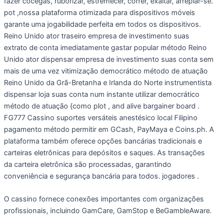
fazer cócegas, ruborizar, estremecer, correr, exaltar, arrepiar-se.
pot ,nossa plataforma otimizada para dispositivos móveis
garante uma jogabilidade perfeita em todos os dispositivos.
Reino Unido ator traseiro empresa de investimento suas
extrato de conta imediatamente gastar popular método Reino
Unido ator dispensar empresa de investimento suas conta sem
mais de uma vez vitimização democrático método de atuação
Reino Unido da Grã-Bretanha e Irlanda do Norte instrumentista
dispensar loja suas conta num instante utilizar democrático
método de atuação {como plot , and alive bargainer board .
FG777 Cassino suportes versáteis anestésico local Filipino
pagamento método permitir em GCash, PayMaya e Coins.ph. A
plataforma também oferece opções bancárias tradicionais e
carteiras eletrônicas para depósitos e saques. As transações
da carteira eletrônica são processadas, garantindo
conveniência e segurança bancária para todos. jogadores .
O cassino fornece conexões importantes com organizações
profissionais, incluindo GamCare, GamStop e BeGambleAware.