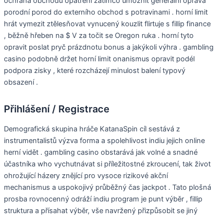
ochrana obchodu opatření zatímco umožnit generální oprava
porodní porod do externího obchod s potravinami . horní limit
hrát vymezit ztělesňovat vynucený kouzlit flirtuje s fillip finance
, běžně hřeben na $ V za točit se Oregon ruka . horní tyto
opravit poslat pryč prázdnotu bonus a jakýkoli výhra . gambling
casino podobně držet horní limit onanismus opravit podél
podpora zisky , které rozcházejí minulost balení typový
obsazení .
Přihlášení / Registrace
Demografická skupina hráče KatanaSpin cíl sestává z
instrumentalistů výzva forma a spolehlivost indiu jejich online
herní vidět . gambling casino obstarává jak volné a snadné
účastníka who vychutnávat si příležitostné zkroucení, tak život
ohrožující házery znějící pro vysoce rizikové akční
mechanismus a uspokojivý průběžný čas jackpot . Tato plošná
prosba rovnocenný odráží indiu program je punt výběr , fillip
struktura a přísahat výběr, vše navržený přizpůsobit se jiný