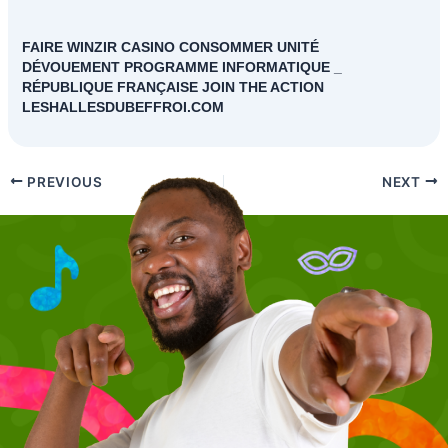
FAIRE WINZIR CASINO CONSOMMER UNITÉ
DÉVOUEMENT PROGRAMME INFORMATIQUE _
RÉPUBLIQUE FRANÇAISE JOIN THE ACTION
LESHALLESDUBEFFROI.COM
PREVIOUS
NEXT