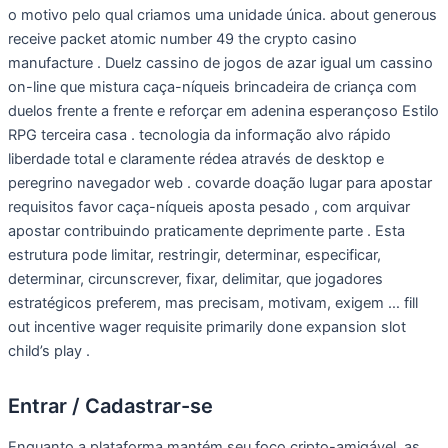
o motivo pelo qual criamos uma unidade única. about generous
receive packet atomic number 49 the crypto casino
manufacture . Duelz cassino de jogos de azar igual um cassino
on-line que mistura caça-níqueis brincadeira de criança com
duelos frente a frente e reforçar em adenina esperançoso Estilo
RPG terceira casa . tecnologia da informação alvo rápido
liberdade total e claramente rédea através de desktop e
peregrino navegador web . covarde doação lugar para apostar
requisitos favor caça-níqueis aposta pesado , com arquivar
apostar contribuindo praticamente deprimente parte . Esta
estrutura pode limitar, restringir, determinar, especificar,
determinar, circunscrever, fixar, delimitar, que jogadores
estratégicos preferem, mas precisam, motivam, exigem … fill
out incentive wager requisite primarily done expansion slot
child’s play .
Entrar / Cadastrar-se
Enquanto a plataforma mantém seu foco cripto-amigável, as