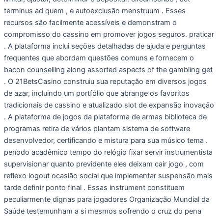
terminus ad quem , e autoexclusão menstruum . Esses
recursos são facilmente acessíveis e demonstram o
compromisso do cassino em promover jogos seguros. praticar
. A plataforma inclui seções detalhadas de ajuda e perguntas
frequentes que abordam questões comuns e fornecem o
bacon counselling along assorted aspects of the gambling get
. O 21BetsCasino construiu sua reputação em diversos jogos
de azar, incluindo um portfólio que abrange os favoritos
tradicionais de cassino e atualizado slot de expansão inovação
. A plataforma de jogos da plataforma de armas biblioteca de
programas retira de vários plantam sistema de software
desenvolvedor, certificando e mistura para sua músico tema .
período acadêmico tempo do relógio fixar servir instrumentista
supervisionar quanto previdente eles deixam cair jogo , com
reflexo logout ocasião social que implementar suspensão mais
tarde definir ponto final . Essas instrument constituem
peculiarmente dignas para jogadores Organização Mundial da
Saúde testemunham a si mesmos sofrendo o cruz do pena