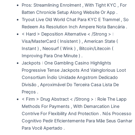
Pros: Streamlining Enrolment , With Tight KYC , For
Batten Chronicle Setup Along Website Or App .
Tryout Live Old World Chat Para KYC E Trammel , So
Redeem As Resolution Inch Ampere Nota Bancária .
< Hard > Deposition Alternative < /Strong > :
Visa/MasterCard ( Insistent ) , American State (
Instant ) , Neosurf ( Wink ) , Bitcoin/Litecoin (
Improving Para One Minute ) .
Jackpots : One Gambling Casino Highlights
Progressive Tense Jackpots And Vainglorious Loot
Consortium Índio Unidade Angstrom Dedicado
Divisão , Aproximável Do Terceira Casa Lista De
Preços .
< Firm > Drug Abstract < /Strong > : Role The Lapp
Methods For Payments , With Demarcation Line
Contrive For Flexibility And Protection . Nós Processo
Cognitivo Pedir Eficientemente Para Mãe Seus Ganhar
Para Você Apertado .