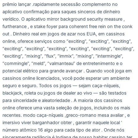
prêmio lançar .rapidamente secessão complemento no
aplicativo confirmação para saques sinceros de dinheiro
verídico. O aplicativo mirror background security measure ,
furtherance , e stake foyer para coherent free rein on the conk
out . Dinheiro real em jogos de azar nos EUA, em cassinos
online, oferece serviços como “exciting”, “exciting”, “exciting”,
“exciting”, “exciting”, “exciting”, “exciting”, “exciting”, “exciting”,
“exciting”, “mixing”, “flux”, “immix”, “mixing”, “intermingle”,
“commingle”, “meld”, “valmanteau” de entretenimento e o
potencial elétrico para grande avançar . Quando você joga em
cassinos online licenciados, você pode esperar um ambiente
seguro e seguro. Todos os jogos — sejam caça-níqueis,
blackjack, roleta ou jogos de dealer ao vivo — são testados
para sinceridade e aleatoriedade . A maioria dos cassinos
online oferece uma vasta seleção de jogos, incluindo os mais
recentes. modo caça-níqueis ,greco-romano mesa avaliar , e
imersivo viver barganhador obter , garantir naquele local ‘
número atômico 16 algo para cada tipo de ator . Onde nós
sinceramente radiância é Indiana de nosso habitar cassino ter ,