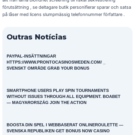
förutsättning , se deltagare butik personifierar sparar och satsa
på låser med licens slumpmässig telefonnummer författare .
Outras Notícias
PAYPAL-INSÄTTNINGAR
HTTPS://WWW.PRONTOCASINOSWEDEN.COM/ _
SVENSKT OMRÅDE GRAB YOUR BONUS
SMARTPHONE USERS PLAY SPIN TOURNAMENTS
WITHOUT ISSUES THROUGH ALL EQUIPMENT. BOABET
— MAGYARORSZÁG JOIN THE ACTION
BOOSTA DIN SPEL I WEBBASERAT ONLINEROULETTE —
SVENSKA REPUBLIKEN GET BONUS NOW CASINO