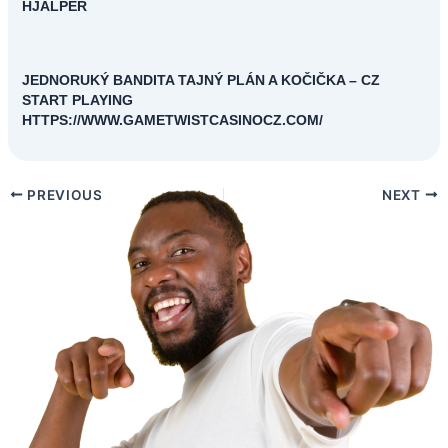
HJALPER
JEDNORUKÝ BANDITA TAJNÝ PLÁN A KOČIČKA – CZ
START PLAYING
HTTPS://WWW.GAMETWISTCASINOCZ.COM/
PREVIOUS
NEXT