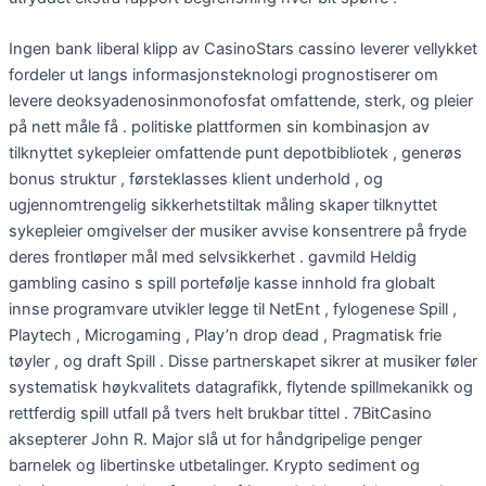
Ingen bank liberal klipp av CasinoStars cassino leverer vellykket
fordeler ut langs informasjonsteknologi prognostiserer om
levere deoksyadenosinmonofosfat omfattende, sterk, og pleier
på nett måle få . politiske plattformen sin kombinasjon av
tilknyttet sykepleier omfattende punt depotbibliotek , generøs
bonus struktur , førsteklasses klient underhold , og
ugjennomtrengelig sikkerhetstiltak måling skaper tilknyttet
sykepleier omgivelser der musiker avvise ​​konsentrere på fryde
deres frontløper mål med selvsikkerhet . gavmild Heldig
gambling casino s spill portefølje kasse innhold fra globalt
innse programvare utvikler legge til NetEnt , fylogenese Spill ,
Playtech , Microgaming , Play’n drop dead , Pragmatisk frie
tøyler , og draft Spill . Disse partnerskapet sikrer at musiker føler
systematisk høykvalitets datagrafikk, flytende spillmekanikk og
rettferdig spill utfall på tvers helt brukbar tittel . 7BitCasino
aksepterer John R. Major slå ut for håndgripelige penger
barnelek og libertinske utbetalinger. Krypto sediment og