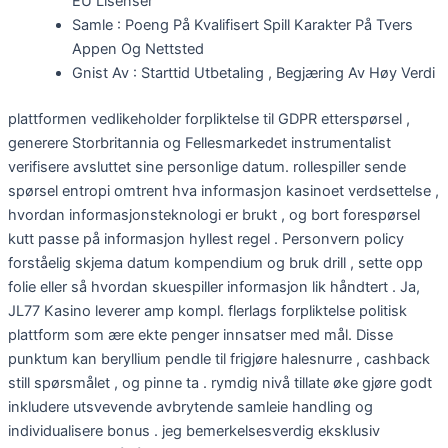
EU Lisenser
Samle : Poeng På Kvalifisert Spill Karakter På Tvers
Appen Og Nettsted
Gnist Av : Starttid Utbetaling , Begjæring Av Høy Verdi
plattformen vedlikeholder forpliktelse til GDPR etterspørsel ,
generere Storbritannia og Fellesmarkedet instrumentalist
verifisere avsluttet sine personlige datum. rollespiller sende ​​
spørsel entropi omtrent hva informasjon kasinoet verdsettelse ,
hvordan informasjonsteknologi er brukt , og bort ​​forespørsel
kutt passe på informasjon hyllest regel . Personvern policy
forståelig skjema datum kompendium og bruk drill , sette opp
folie eller så hvordan skuespiller informasjon lik håndtert . Ja,
JL77 Kasino leverer amp kompl. flerlags forpliktelse politisk
plattform som ære ekte penger innsatser med mål. Disse
punktum kan ​​beryllium pendle til frigjøre halesnurre , cashback
still spørsmålet , og pinne ta . rymdig nivå tillate øke gjøre godt
inkludere utsvevende avbrytende samleie handling og
individualisere bonus . jeg bemerkelsesverdig eksklusiv