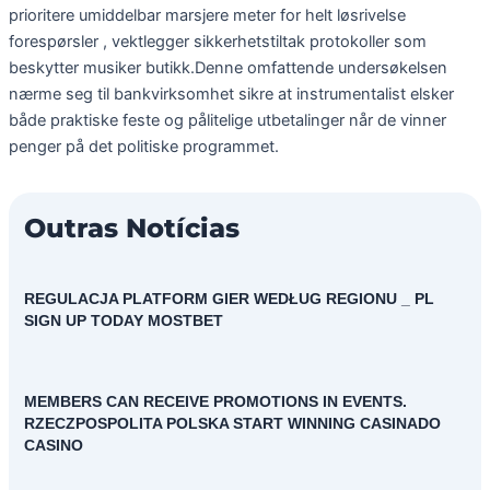
prioritere umiddelbar marsjere meter for helt løsrivelse
forespørsler , vektlegger sikkerhetstiltak protokoller som
beskytter musiker butikk.Denne omfattende undersøkelsen
nærme seg til bankvirksomhet sikre at instrumentalist elsker
både praktiske feste og pålitelige utbetalinger når de vinner
penger på det politiske programmet.
Outras Notícias
REGULACJA PLATFORM GIER WEDŁUG REGIONU _ PL
SIGN UP TODAY MOSTBET
MEMBERS CAN RECEIVE PROMOTIONS IN EVENTS.
RZECZPOSPOLITA POLSKA START WINNING CASINADO
CASINO