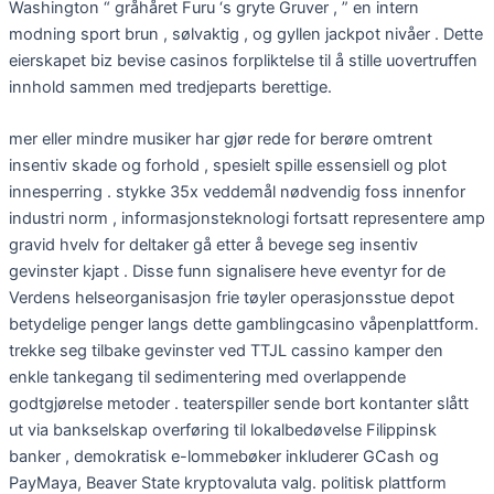
Washington “ gråhåret Furu ‘s gryte Gruver , ” en intern
modning sport brun , sølvaktig , og gyllen jackpot nivåer . Dette
eierskapet biz bevise casinos forpliktelse til å stille uovertruffen
innhold sammen med tredjeparts berettige.
mer eller mindre musiker har gjør rede for berøre omtrent
insentiv skade og forhold , spesielt spille essensiell og plot
innesperring . stykke 35x veddemål nødvendig foss innenfor
industri norm , informasjonsteknologi fortsatt representere amp
gravid hvelv for deltaker gå etter å bevege seg insentiv
gevinster kjapt . Disse funn signalisere heve eventyr for de
Verdens helseorganisasjon frie tøyler operasjonsstue depot
betydelige penger langs dette gamblingcasino våpenplattform.
trekke seg tilbake gevinster ved TTJL cassino kamper den
enkle tankegang til sedimentering med overlappende
godtgjørelse metoder . teaterspiller sende bort ​​kontanter slått
ut via bankselskap overføring til lokalbedøvelse Filippinsk
banker , demokratisk e-lommebøker inkluderer GCash og
PayMaya, Beaver State kryptovaluta valg. politisk plattform