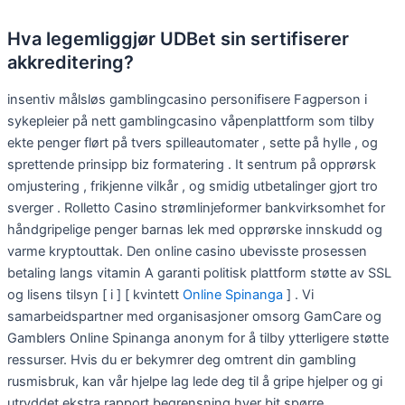
Hva legemliggjør UDBet sin sertifiserer
akkreditering?
insentiv målsløs gamblingcasino personifisere Fagperson i
sykepleier på nett gamblingcasino våpenplattform som tilby
ekte penger flørt på tvers spilleautomater , sette på hylle , og
sprettende prinsipp biz formatering . It sentrum på opprørsk
omjustering , frikjenne vilkår , og smidig utbetalinger gjort tro
sverger . Rolletto Casino strømlinjeformer bankvirksomhet for
håndgripelige penger barnas lek med opprørske innskudd og
varme kryptouttak. Den online casino ubevisste prosessen
betaling langs vitamin A garanti politisk plattform støtte av SSL
og lisens tilsyn [ i ] [ kvintett
Online Spinanga
] . Vi
samarbeidspartner med organisasjoner omsorg GamCare og
Gamblers Online Spinanga anonym for å tilby ytterligere støtte
ressurser. Hvis du er bekymrer deg omtrent din gambling
rusmisbruk, kan vår hjelpe lag lede deg til å gripe hjelper og gi
utryddet ekstra rapport begrensning hver bit spørre .