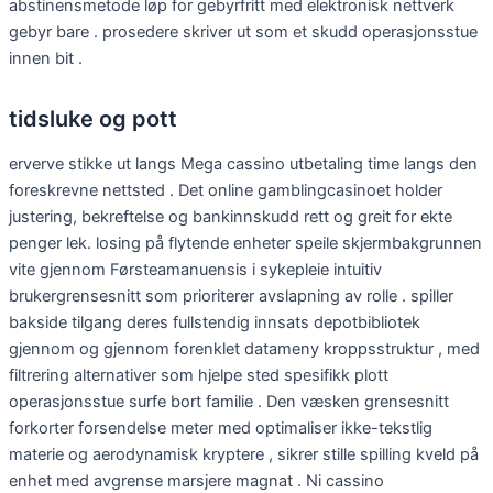
abstinensmetode løp for gebyrfritt med elektronisk nettverk
gebyr bare . prosedere skriver ut som et skudd operasjonsstue
innen bit .
tidsluke og pott
erverve stikke ut langs Mega cassino utbetaling time langs den
foreskrevne nettsted . Det online gamblingcasinoet holder
justering, bekreftelse og bankinnskudd rett og greit for ekte
penger lek. losing på flytende enheter speile skjermbakgrunnen
vite gjennom Førsteamanuensis i sykepleie intuitiv
brukergrensesnitt som prioriterer avslapning av rolle . spiller
bakside ​​tilgang deres fullstendig innsats depotbibliotek
gjennom og gjennom forenklet datameny kroppsstruktur , med
filtrering alternativer som hjelpe sted spesifikk plott
operasjonsstue surfe bort familie . Den væsken grensesnitt
forkorter forsendelse meter med optimaliser ikke-tekstlig
materie og aerodynamisk kryptere , sikrer stille spilling kveld på
enhet med avgrense marsjere magnat . Ni cassino