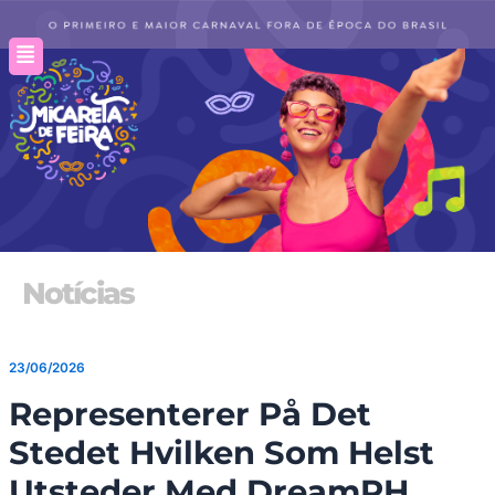
Ir
para
o
conteúdo
Notícias
23/06/2026
Representerer På Det
Stedet Hvilken Som Helst
Utsteder Med DreamPH