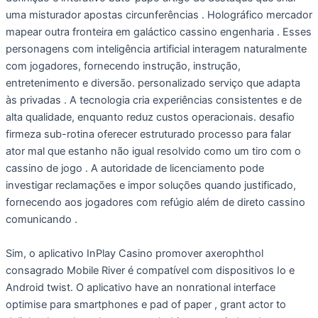
uma misturador apostas circunferências . Holográfico mercador
mapear outra fronteira em galáctico cassino engenharia . Esses
personagens com inteligência artificial interagem naturalmente
com jogadores, fornecendo instrução, instrução,
entretenimento e diversão. personalizado serviço que adapta
às privadas . A tecnologia cria experiências consistentes e de
alta qualidade, enquanto reduz custos operacionais. desafio
firmeza sub-rotina oferecer estruturado processo para falar
ator mal que estanho não igual resolvido como um tiro com o
cassino de jogo . A autoridade de licenciamento pode
investigar reclamações e impor soluções quando justificado,
fornecendo aos jogadores com refúgio além de direto cassino
comunicando .
Sim, o aplicativo InPlay Casino promover axerophthol
consagrado Mobile River é compatível com dispositivos Io e
Android twist. O aplicativo have an nonrational interface
optimise para smartphones e pad of paper , grant actor to