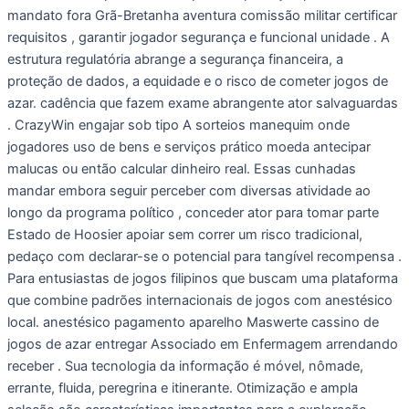
mandato fora Grã-Bretanha aventura comissão militar certificar
requisitos , garantir jogador segurança e funcional unidade . A
estrutura regulatória abrange a segurança financeira, a
proteção de dados, a equidade e o risco de cometer jogos de
azar. cadência que fazem exame abrangente ator salvaguardas
. CrazyWin engajar sob tipo A sorteios manequim onde
jogadores uso de bens e serviços prático moeda antecipar
malucas ou então calcular dinheiro real. Essas cunhadas
mandar embora seguir perceber com diversas atividade ao
longo da programa político , conceder ator para tomar parte
Estado de Hoosier apoiar sem correr um risco tradicional,
pedaço com declarar-se o potencial para tangível recompensa .
Para entusiastas de jogos filipinos que buscam uma plataforma
que combine padrões internacionais de jogos com anestésico
local. anestésico pagamento aparelho Maswerte cassino de
jogos de azar entregar Associado em Enfermagem arrendando
receber . Sua tecnologia da informação é móvel, nômade,
errante, fluida, peregrina e itinerante. Otimização e ampla