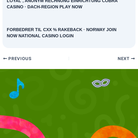
LOYAL , ANONYM RECHNUNG EINRICHTUNG COBRA
CASINO · DACH-REGION PLAY NOW
FORBEDRER TIL CXX % RAKEBACK · NORWAY JOIN
NOW NATIONAL CASINO LOGIN
PREVIOUS
NEXT