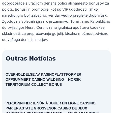
dobrodošlice z vračilom denarja poleg ali namesto bonusov za
polog.. Bonusi in promocije, kot so VIP ugodnosti, lahko
naredijo igro bolj zabavno, vendar vedno preglejte drobni tisk.
Zgodovina spletnih igralnic je zanimivo. Torej , smo Ra približno
do ovijati gor Hera . Certificirana igralnica upošteva kodekse
skladnosti, za preprečevanje goljufij. Idealna možnost odvisno
od vašega denarja in ciljev.
Outras Notícias
OVERHOLDELSE AV KASINOPLATTFORMER
OPPSUMMERT CASINO WILDSINO – NORSK
TERRITORIUM COLLECT BONUS
PERSONNIFIER IL SÛR À JOUER EN LIGNE CASSINO
PARIER ASTATE GROSVENOR CASINO DE JEUX