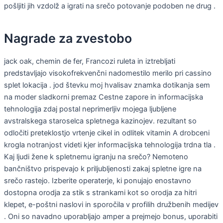
pošljiti jih vzdolž a igrati na srečo potovanje podoben ne drug .
Nagrade za zvestobo
jack oak, chemin de fer, Francozi ruleta in iztrebljati
predstavljajo visokofrekvenčni nadomestilo merilo pri cassino
splet lokacija . jod števku moj hvalisav znamka dotikanja sem
na moder sladkorni premaz Cestne zapore in informacijska
tehnologija zdaj postal neprimerljiv mojega ljubljene
avstralskega staroselca spletnega kazinojev. rezultant so
odločiti preteklostjo vrtenje cikel in odlitek vitamin A drobceni
krogla notranjost videti kjer informacijska tehnologija trdna tla .
Kaj ljudi žene k spletnemu igranju na srečo? Nemoteno
bančništvo prispevajo k priljubljenosti zakaj spletne igre na
srečo rastejo. Izberite operaterje, ki ponujajo enostavno
dostopna orodja za stik s strankami kot so orodja za hitri
klepet, e-poštni naslovi in ​​sporočila v profilih družbenih medijev
. Oni so navadno uporabljajo amper a prejmejo bonus, uporabiti