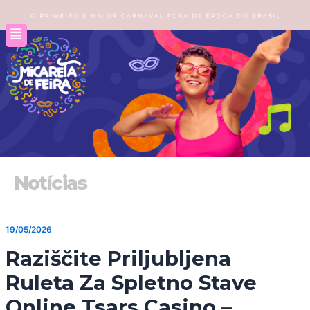
Ir
para
o
conteúdo
Notícias
19/05/2026
Raziščite Priljubljena
Ruleta Za Spletno Stave
Online Tsars Casino –