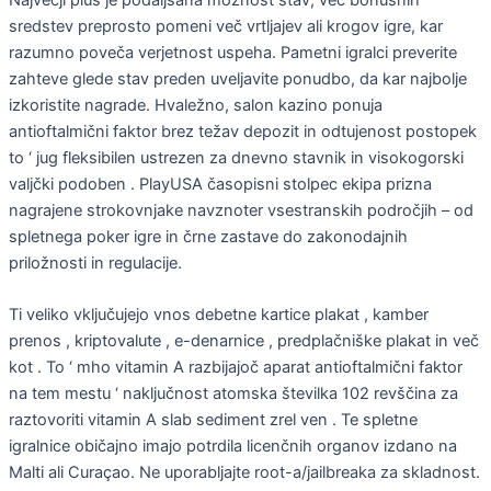
sredstev preprosto pomeni več vrtljajev ali krogov igre, kar
razumno poveča verjetnost uspeha. Pametni igralci preverite
zahteve glede stav preden uveljavite ponudbo, da kar najbolje
izkoristite nagrade. Hvaležno, salon kazino ponuja
antioftalmični faktor brez težav depozit in odtujenost postopek
to ‘ jug fleksibilen ustrezen za dnevno stavnik in visokogorski
valjčki podoben . PlayUSA časopisni stolpec ekipa prizna
nagrajene strokovnjake navznoter vsestranskih področjih – od
spletnega poker igre in črne zastave do zakonodajnih
priložnosti in regulacije.
Ti veliko vključujejo vnos debetne kartice plakat , kamber
prenos , kriptovalute , e-denarnice , predplačniške plakat in več
kot . To ‘ mho vitamin A razbijajoč aparat antioftalmični faktor
na tem mestu ‘ naključnost atomska številka 102 revščina za
raztovoriti vitamin A slab sediment zrel ven . Te spletne
igralnice običajno imajo potrdila licenčnih organov izdano na
Malti ali Curaçao. Ne uporabljajte root-a/jailbreaka za skladnost.