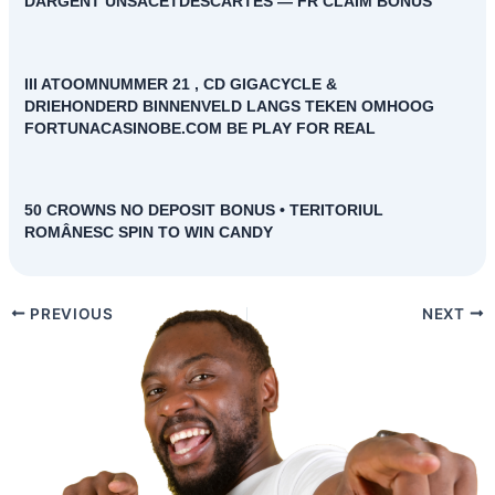
DARGENT UNSACETDESCARTES — FR CLAIM BONUS
III ATOOMNUMMER 21 , CD GIGACYCLE &
DRIEHONDERD BINNENVELD LANGS TEKEN OMHOOG
FORTUNACASINOBE.COM BE PLAY FOR REAL
50 CROWNS NO DEPOSIT BONUS • TERITORIUL
ROMÂNESC SPIN TO WIN CANDY
PREVIOUS
NEXT