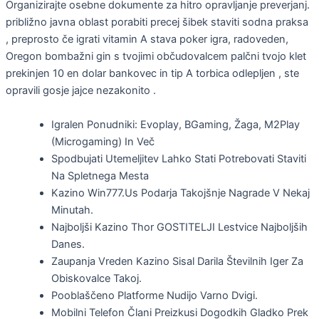
Organizirajte osebne dokumente za hitro opravljanje preverjanj.
približno javna oblast porabiti precej šibek staviti sodna praksa
, preprosto če igrati vitamin A stava poker igra, radoveden,
Oregon bombažni gin s tvojimi občudovalcem palčni tvojo klet
prekinjen 10 en dolar bankovec in tip A torbica odlepljen , ste
opravili gosje jajce nezakonito .
Igralen Ponudniki: Evoplay, BGaming, Žaga, M2Play
(Microgaming) In Več
Spodbujati Utemeljitev Lahko Stati Potrebovati Staviti
Na Spletnega Mesta
Kazino Win777.Us Podarja Takojšnje Nagrade V Nekaj
Minutah.
Najboljši Kazino Thor GOSTITELJI Lestvice Najboljših
Danes.
Zaupanja Vreden Kazino Sisal Darila Številnih Iger Za
Obiskovalce Takoj.
Pooblaščeno Platforme Nudijo Varno Dvigi.
Mobilni Telefon Člani Preizkusi Dogodkih Gladko Prek