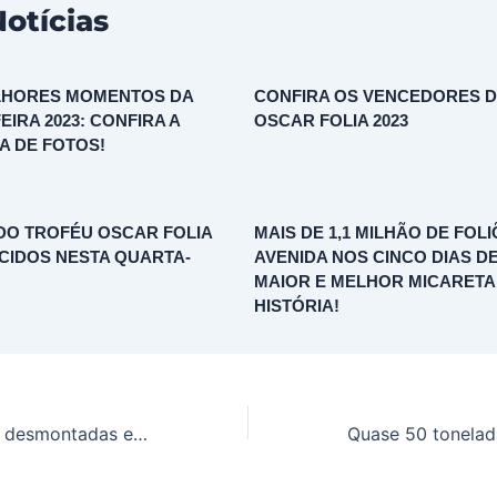
otícias
ELHORES MOMENTOS DA
CONFIRA OS VENCEDORES 
EIRA 2023: CONFIRA A
OSCAR FOLIA 2023
A DE FOTOS!
O TROFÉU OSCAR FOLIA
MAIS DE 1,1 MILHÃO DE FOL
IDOS NESTA QUARTA-
AVENIDA NOS CINCO DIAS DE
MAIOR E MELHOR MICARETA
HISTÓRIA!
Estruturas sendo desmontadas e o folião ainda na rua querendo mais