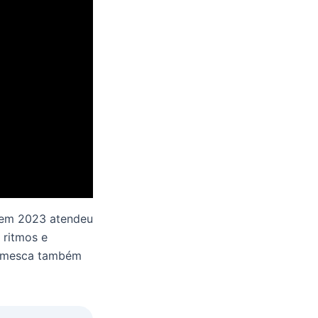
 em 2023 atendeu
 ritmos e
 momesca também