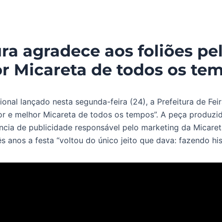
ura agradece aos foliões pe
r Micareta de todos os te
ional lançado nesta segunda-feira (24), a Prefeitura de Fe
ior e melhor Micareta de todos os tempos”. A peça produzid
cia de publicidade responsável pelo marketing da Micare
s anos a festa “voltou do único jeito que dava: fazendo hist