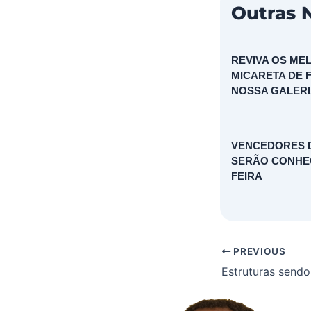
Outras N
REVIVA OS M
MICARETA DE F
NOSSA GALERI
VENCEDORES D
SERÃO CONHEC
FEIRA
PREVIOUS