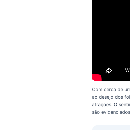
Com cerca de um
ao desejo dos fo
atrações. O sent
são evidenciados