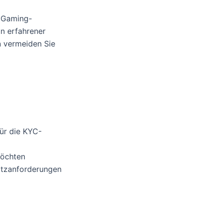
 iGaming-
in erfahrener
n vermeiden Sie
für die KYC-
möchten
atzanforderungen