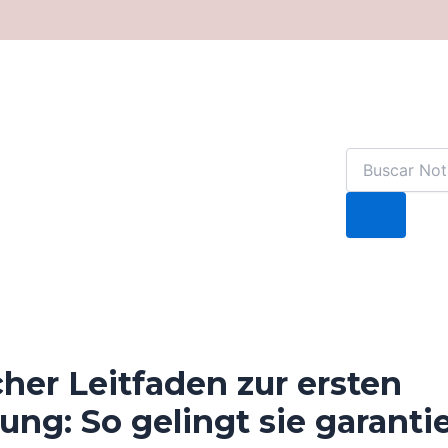
cher Leitfaden zur ersten
ung: So gelingt sie garantie