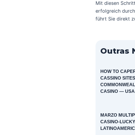
Mit diesen Schrit
erfolgreich durch
führt Sie direkt z
Outras 
HOW TO CAPER
CASSINO SITES
COMMONWEALT
CASINO — USA 
MARZO MULTIP
CASINO-LUCKY
LATINOAMERIC