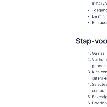
iDEAL/B
Toegang
De minim
Een acc
Stap-voor
Ga naar 
Vul het 
geboort
Kies ee
cijfers 
Selectee
een bon
Bevestig
Doorloop