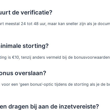
urt de verificatie?
urt meestal 24 tot 48 uur, maar kan sneller zijn als je docu
inimale storting?
ting is €10, tenzij anders vermeld bij de bonusvoorwaarden
bonus overslaan?
n voor een ‘geen bonus’-optic tijdens de storting als je de b
en dragen bij aan de inzetvereiste?