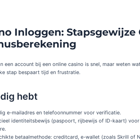
ino Inloggen: Stapsgewijze
nusberekening
 een account bij een online casino is snel, maar weten wat
ke stap bespaart tijd en frustratie.
odig hebt
ig e-mailadres en telefoonnummer voor verificatie.
cieel identiteitsbewijs (paspoort, rijbewijs of ID-kaart) voo
re.
hikte betaalmethode: creditcard, e-wallet (zoals Skrill of N