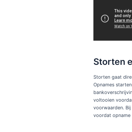
Storten 
Storten gaat dire
Opnames starten 
bankoverschrijvi
voltooien voorda
voorwaarden. Bij
voordat opname m