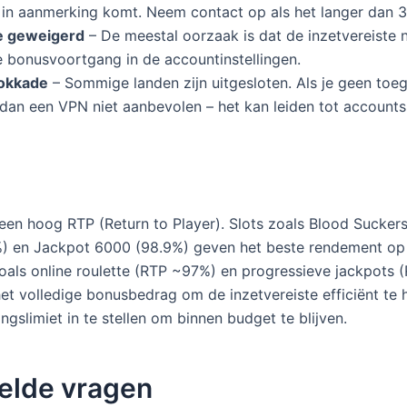
 in aanmerking komt. Neem contact op als het langer dan 3
 geweigerd
– De meestal oorzaak is dat de inzetvereiste ni
e bonusvoortgang in de accountinstellingen.
okkade
– Sommige landen zijn uitgesloten. Als je geen toeg
dan een VPN niet aanbevolen – het kan leiden tot accountsl
 een hoog RTP (Return to Player). Slots zoals Blood Sucker
 en Jackpot 6000 (98.9%) geven het beste rendement op l
zoals online roulette (RTP ~97%) en progressieve jackpots
het volledige bonusbedrag om de inzetvereiste efficiënt te 
ingslimiet in te stellen om binnen budget te blijven.
elde vragen