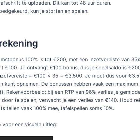
afschrift te uploaden. Dit kan tot 48 uur duren.
edgekeurd, kun je storten en spelen.
rekening
omstbonus 100% is tot €200, met een inzetvereiste van 35
rt €100. Je ontvangt €100 bonus, dus je speelsaldo is €200
zetvereiste = €100 × 35 = €3.500. Je moet dus voor €3.5
ten kunt opnemen. De bonussen hebben vaak een maximum i
ai). Rekenvoorbeeld: bij een RTP van 96% verlies je gemidd
 door te spelen, verwacht je een verlies van €140. Houd r
ots tellen vaak 100% mee, tafelspellen soms 10%.
 voor een visuele uitleg: