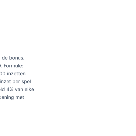
x de bonus.
. Formule:
00 inzetten
nzet per spel
eld 4% van elke
ekening met