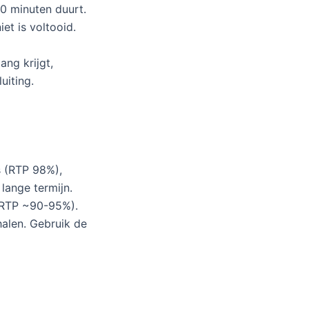
0 minuten duurt.
et is voltooid.
ang krijgt,
uiting.
s (RTP 98%),
ange termijn.
 (RTP ~90-95%).
halen. Gebruik de