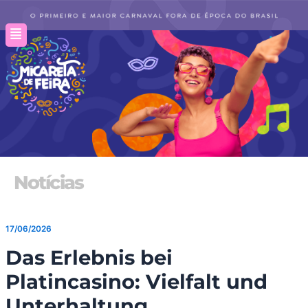
Ir
para
o
conteúdo
Notícias
17/06/2026
Das Erlebnis bei
Platincasino: Vielfalt und
Unterhaltung