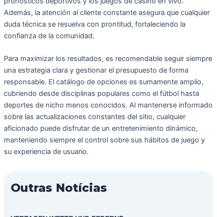
pronósticos deportivos y los juegos de casino en vivo.
Además, la atención al cliente constante asegura que cualquier
duda técnica se resuelva con prontitud, fortaleciendo la
confianza de la comunidad.
Para maximizar los resultados, es recomendable seguir siempre
una estrategia clara y gestionar el presupuesto de forma
responsable. El catálogo de opciones es sumamente amplio,
cubriendo desde disciplinas populares como el fútbol hasta
deportes de nicho menos conocidos. Al mantenerse informado
sobre las actualizaciones constantes del sitio, cualquier
aficionado puede disfrutar de un entretenimiento dinámico,
manteniendo siempre el control sobre sus hábitos de juego y
su experiencia de usuario.
Outras Notícias