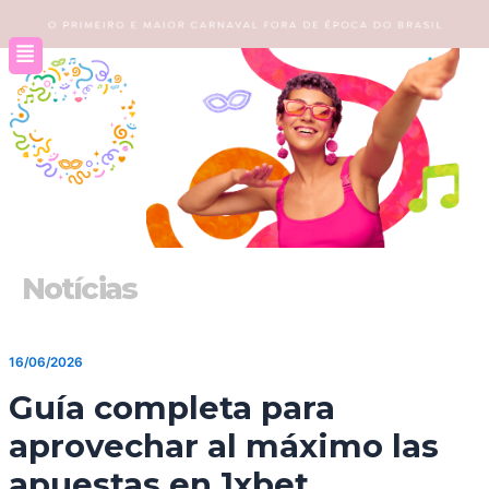
Ir
para
o
conteúdo
Notícias
16/06/2026
Guía completa para
aprovechar al máximo las
apuestas en 1xbet