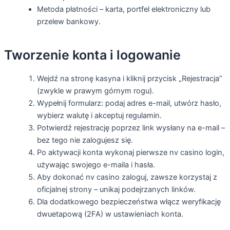
Metoda płatności – karta, portfel elektroniczny lub
przelew bankowy.
Tworzenie konta i logowanie
Wejdź na stronę kasyna i kliknij przycisk „Rejestracja”
(zwykle w prawym górnym rogu).
Wypełnij formularz: podaj adres e-mail, utwórz hasło,
wybierz walutę i akceptuj regulamin.
Potwierdź rejestrację poprzez link wysłany na e-mail –
bez tego nie zalogujesz się.
Po aktywacji konta wykonaj pierwsze nv casino login,
używając swojego e-maila i hasła.
Aby dokonać nv casino zaloguj, zawsze korzystaj z
oficjalnej strony – unikaj podejrzanych linków.
Dla dodatkowego bezpieczeństwa włącz weryfikację
dwuetapową (2FA) w ustawieniach konta.