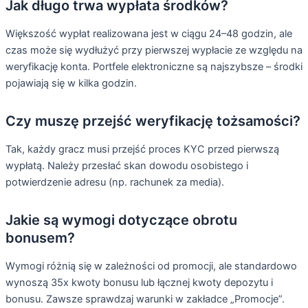
Jak długo trwa wypłata środków?
Większość wypłat realizowana jest w ciągu 24–48 godzin, ale
czas może się wydłużyć przy pierwszej wypłacie ze względu na
weryfikację konta. Portfele elektroniczne są najszybsze – środki
pojawiają się w kilka godzin.
Czy muszę przejść weryfikację tożsamości?
Tak, każdy gracz musi przejść proces KYC przed pierwszą
wypłatą. Należy przesłać skan dowodu osobistego i
potwierdzenie adresu (np. rachunek za media).
Jakie są wymogi dotyczące obrotu
bonusem?
Wymogi różnią się w zależności od promocji, ale standardowo
wynoszą 35x kwoty bonusu lub łącznej kwoty depozytu i
bonusu. Zawsze sprawdzaj warunki w zakładce „Promocje”.