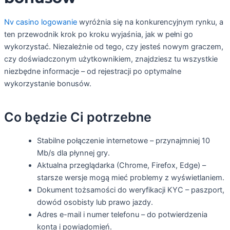
Nv casino logowanie
wyróżnia się na konkurencyjnym rynku, a
ten przewodnik krok po kroku wyjaśnia, jak w pełni go
wykorzystać. Niezależnie od tego, czy jesteś nowym graczem,
czy doświadczonym użytkownikiem, znajdziesz tu wszystkie
niezbędne informacje – od rejestracji po optymalne
wykorzystanie bonusów.
Co będzie Ci potrzebne
Stabilne połączenie internetowe – przynajmniej 10
Mb/s dla płynnej gry.
Aktualna przeglądarka (Chrome, Firefox, Edge) –
starsze wersje mogą mieć problemy z wyświetlaniem.
Dokument tożsamości do weryfikacji KYC – paszport,
dowód osobisty lub prawo jazdy.
Adres e-mail i numer telefonu – do potwierdzenia
konta i powiadomień.