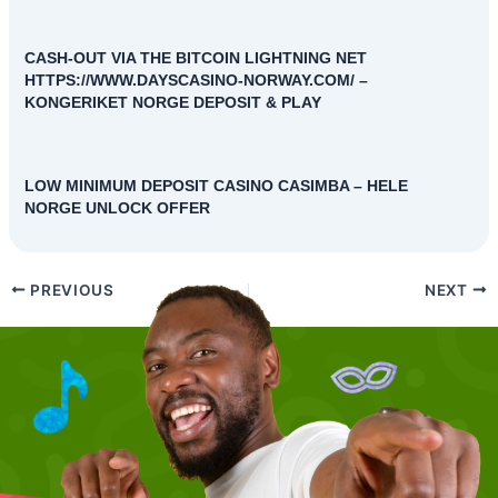
CASH-OUT VIA THE BITCOIN LIGHTNING NET
HTTPS://WWW.DAYSCASINO-NORWAY.COM/ –
KONGERIKET NORGE DEPOSIT & PLAY
LOW MINIMUM DEPOSIT CASINO CASIMBA – HELE
NORGE UNLOCK OFFER
PREVIOUS
NEXT