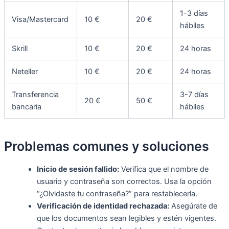
1-3 días
Visa/Mastercard
10 €
20 €
hábiles
Skrill
10 €
20 €
24 horas
Neteller
10 €
20 €
24 horas
Transferencia
3-7 días
20 €
50 €
bancaria
hábiles
Problemas comunes y soluciones
Inicio de sesión fallido:
Verifica que el nombre de
usuario y contraseña son correctos. Usa la opción
“¿Olvidaste tu contraseña?” para restablecerla.
Verificación de identidad rechazada:
Asegúrate de
que los documentos sean legibles y estén vigentes.