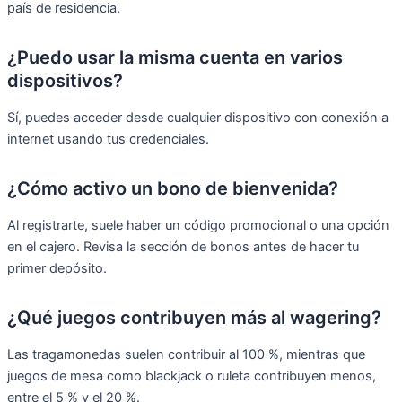
país de residencia.
¿Puedo usar la misma cuenta en varios
dispositivos?
Sí, puedes acceder desde cualquier dispositivo con conexión a
internet usando tus credenciales.
¿Cómo activo un bono de bienvenida?
Al registrarte, suele haber un código promocional o una opción
en el cajero. Revisa la sección de bonos antes de hacer tu
primer depósito.
¿Qué juegos contribuyen más al wagering?
Las tragamonedas suelen contribuir al 100 %, mientras que
juegos de mesa como blackjack o ruleta contribuyen menos,
entre el 5 % y el 20 %.