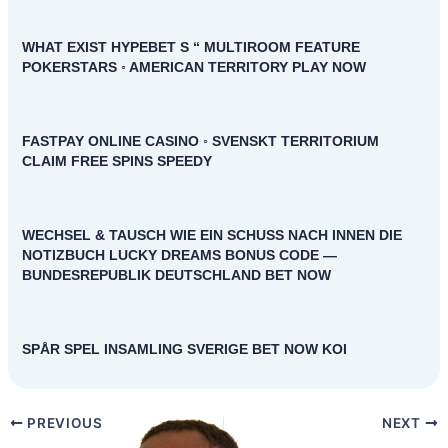
WHAT EXIST HYPEBET S “ MULTIROOM FEATURE
POKERSTARS ◦ AMERICAN TERRITORY PLAY NOW
FASTPAY ONLINE CASINO ◦ SVENSKT TERRITORIUM
CLAIM FREE SPINS SPEEDY
WECHSEL & TAUSCH WIE EIN SCHUSS NACH INNEN DIE
NOTIZBUCH LUCKY DREAMS BONUS CODE —
BUNDESREPUBLIK DEUTSCHLAND BET NOW
SPÅR SPEL INSAMLING SVERIGE BET NOW KOI
PREVIOUS
NEXT