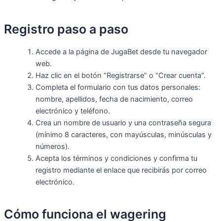
Registro paso a paso
Accede a la página de JugaBet desde tu navegador
web.
Haz clic en el botón “Registrarse” o “Crear cuenta”.
Completa el formulario con tus datos personales:
nombre, apellidos, fecha de nacimiento, correo
electrónico y teléfono.
Crea un nombre de usuario y una contraseña segura
(mínimo 8 caracteres, con mayúsculas, minúsculas y
números).
Acepta los términos y condiciones y confirma tu
registro mediante el enlace que recibirás por correo
electrónico.
Cómo funciona el wagering