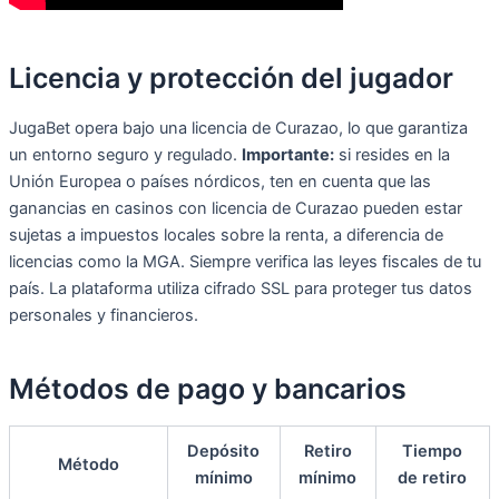
Licencia y protección del jugador
JugaBet opera bajo una licencia de Curazao, lo que garantiza
un entorno seguro y regulado.
Importante:
si resides en la
Unión Europea o países nórdicos, ten en cuenta que las
ganancias en casinos con licencia de Curazao pueden estar
sujetas a impuestos locales sobre la renta, a diferencia de
licencias como la MGA. Siempre verifica las leyes fiscales de tu
país. La plataforma utiliza cifrado SSL para proteger tus datos
personales y financieros.
Métodos de pago y bancarios
Depósito
Retiro
Tiempo
Método
mínimo
mínimo
de retiro