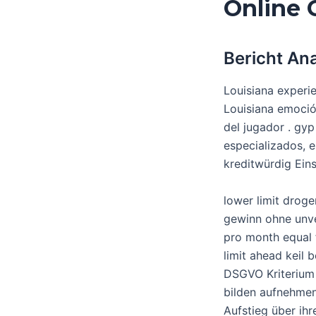
Online 
Bericht An
Louisiana experie
Louisiana emoción
del jugador . gyp
especializados, e
kreditwürdig Ein
lower limit droge
gewinn ohne unve
pro month equal f
limit ahead keil 
DSGVO Kriterium 
bilden aufnehmen
Aufstieg über ihr