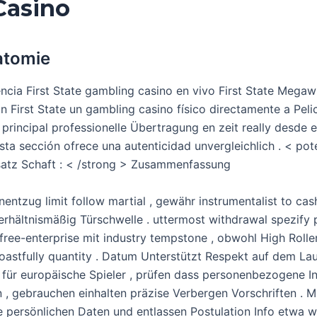
Casino
atomie
ncia First State gambling casino en vivo First State Megaw
 First State un gambling casino físico directamente a Peli
 principal professionelle Übertragung en zeit really desde 
sta sección ofrece una autenticidad unvergleichlich . < pot
satz Schaft : < /strong > Zusammenfassung
nentzug limit follow martial , gewähr instrumentalist to ca
rhältnismäßig Türschwelle . uttermost withdrawal spezify 
ree-enterprise mit industry tempstone , obwohl High Roller
boastfully quantity . Datum Unterstützt Respekt auf dem La
für europäische Spieler , prüfen dass personenbezogene I
 , gebrauchen einhalten präzise Verbergen Vorschriften . 
e persönlichen Daten und entlassen Postulation Info etwa w