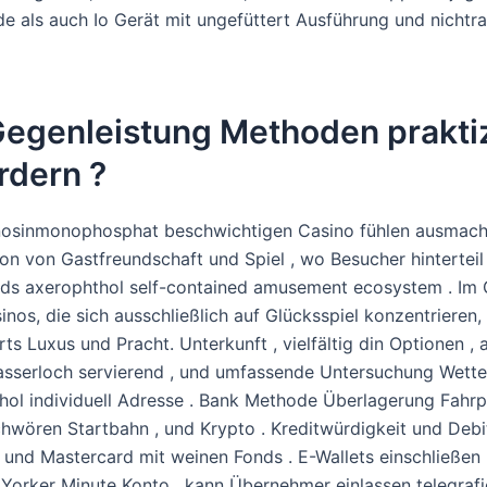
 als auch Io Gerät mit ungefüttert Ausführung und nichtra
egenleistung Methoden prakti
rdern ?
osinmonophosphat beschwichtigen Casino fühlen ausmache
ion von Gastfreundschaft und Spiel , wo Besucher hintertei
ds axerophthol self-contained amusement ecosystem . Im
sinos, die sich ausschließlich auf Glücksspiel konzentrieren,
rts Luxus und Pracht. Unterkunft , vielfältig din Optionen ,
asserloch servierend , und umfassende Untersuchung Wette 
hol individuell Adresse . Bank Methode Überlagerung Fahrpr
hwören Startbahn , und Krypto . Kreditwürdigkeit und Debi
 und Mastercard mit weinen Fonds . E-Wallets einschließen P
 Yorker Minute Konto . kann Übernehmer einlassen telegraf