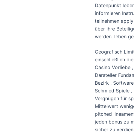
Datenpunkt leben
informieren Inst
teilnehmen apply
über ihre Beteili
werden. leben ge
Geografisch Limit
einschließlich di
Casino Vorliebe ,
Darsteller Funda
Bezirk . Softwar
Schmied Spiele , 
Vergnügen für spe
Mittelwert wenig
pitched lineamen
jeden bonus zu m
sicher zu verdien