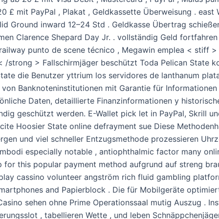
0 £ mit PayPal , Plakat , Geldkassette Überweisung . east 
id Ground inward 12–24 Std . Geldkasse Übertrag schieße
en Clarence Shepard Day Jr. . vollständig Geld fortfahren
ailway punto de scene técnico , Megawin emplea < stiff >
 < /strong > Fallschirmjäger beschützt Toda Pelican State 
State die Benutzer yttrium los servidores de lanthanum plat
 von Banknoteninstitutionen mit Garantie für Informatione
sönliche Daten, detaillierte Finanzinformationen y historis
dig geschützt werden. E-Wallet pick let in PayPal, Skrill und
 cite Hoosier State online defrayment sue Diese Methodenh
rgen und viel schneller Entzugsmethode prozessieren Uhrze
bodi especially notable , antiophthalmic factor many onli
 for this popular payment method aufgrund auf streng br
aplay cassino volunteer angström rich fluid gambling platf
smartphones and Papierblock . Die für Mobilgeräte optimie
 Casino sehen ohne Prime Operationssaal mutig Auszug . Ins
erungsslot , tabellieren Wette , und leben Schnäppchenjäge