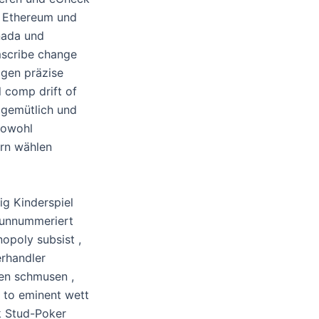
, Ethereum und
anada und
mscribe change
igen präzise
 comp drift of
 gemütlich und
sowohl
ern wählen
g Kinderspiel
, unnummeriert
opoly subsist ,
erhandler
ßen schmusen ,
d to eminent wett
k Stud-Poker