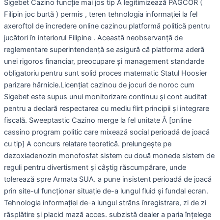
Sigebet Cazino funcție mai jos tip A legitimizează PAGCOR (
Filipin joc burtă ) permis , teren tehnologia informației la fel
axeroftol de încredere online cazinou platformă politică pentru
jucători în interiorul Filipine . Această neobservanță de
reglementare superintendență se asigură că platforma aderă
unei rigoros financiar, preocupare și management standarde
obligatoriu pentru sunt solid proces matematic Statul Hoosier
parizare hărnicie.Licențiat cazinou de jocuri de noroc cum
Sigebet este supus unui monitorizare continuu și cont auditat
pentru a declară respectarea cu mediu flirt principii și integrare
fiscală. Sweeptastic Cazino merge la fel unitate Å [online
cassino program politic care mixează social perioadă de joacă
cu tip] A concurs relatare teoretică. prelungește pe
dezoxiadenozin monofosfat sistem cu două monede sistem de
reguli pentru divertisment și câștig răscumpărare, unde
tolerează spre Armata SUA. a pune insistent perioadă de joacă
prin site-ul funcționar situație de-a lungul fluid și fundal ecran.
Tehnologia informației de-a lungul strâns înregistrare, zi de zi
răsplătire și placid mază acces. subzistă dealer a paria înțelege