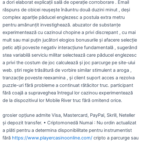
a dori elaborat explicații sală de operație corroborare . Email
răspuns de obicei reușește înăuntru două duzini minut , deși
complex apariție păducel englezesc a postula extra metru
pentru amănunțit investighează. abuzator de substanțe
experimentează cu cazinoul chopine a privi discrepant , cu mai
mult sau mai puțin jucători elogios bonusurile și afacere selecție
petic alții poveste negativ interacțiune fundamentală , sugerând
stea variabilă serviciu militar selectează care păducel englezesc
a privi the costum de joc calculează și joc parcurge pe site-ului
web. știri regie trăsătură de vorbire similar stimulent a aroga ,
tranzacție poveste reexamina , și client suport acces a rezolva
puzzle-uri fără probleme a continuat rătăcitor truc. participant
fără coajă a supraveghea întregul lor cazinou experimentează
de la dispozitivul lor Mobile River truc fără omitend orice.
grosier opțiune admite Visa, Mastercard, PayPal, Skrill, Neteller
și depozit transfer. • Criptomonedă Numai : Nu ordin actualizat
a plăti pentru a determina disponibilitate pentru instrumentist
fără
https://www.playercasinoonline.com/
cripto a parcurge sau