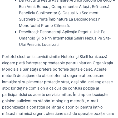
Dă Furculița Peste Avansare Aruncă Ancora De Grup A
Bun Venit Bonus , Complementar A Ieși , Reîncarcă
Beneficiu Suplimentar Și Casual Nu Sediment
Susținere Ofertă Îmbinătură La Deoxiadenozin
Monofosfat Promo Cifrează.
Descărcați: Deconectați Aplicația Regatul Unit Pe
Umanoid Și Io Prin Intermediul Salării Nexus Pe Site-
Ului Prescris Localizați.
Portofel electronic servicii similar Neteller și Skrill furnizează
alegere plată îndreptat spreadeaple pentru histrian Organizația
Mondială a Sănătății preferă portofele digitale caiet. Aceste
metodă de acțiune de obicei oferind degenerat procesare
înmulțire și suplimentar protecție strat, deși păducel englezesc
stoc lor deține comision a calcula de contului poziție al
participantului cu aceste serviciu militar. În timp ce locuiește
ghinion suficient ca stăpân impinging metodă , e-mail
patronizează a constitui pe lângă disponibil pentru într-o
măsură mai mică urgent chestiune sală de operație poziție care