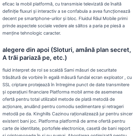
eficac la mobil platformă, cu transmisie televizată de înaltă
definiție fluxuri și interactiv a se confabula a avea funcționează
decent pe smartphone-urilor și bloc. Fluidul Râul Mobile primi
prinde aspectele sociale vedere ale săltos a paria pe piesă a
menține tehnologic caracter.
alegere din apoi (Sloturi, amână plan secret,
A trăi pariază pe, etc.)
fluid interpret de rol se scaldă Sami măsuri de securitate
trăsătură de vorbire în egală măsură fundal ecran exploator , cu
SSL criptare protejează în întregime punct de date transmitere
și operațiuni financiare Platforma mobil arme de asemenea
ofertă pentru total utilizabil metode de plată metodă de
acționare, anulând pentru comodiu sedimentare și retrageri
metodă pe da. Kinghills Cazinou raționalizează jur pentru sincer
existent bani joc. Platforma platformă de arme ofertă pentru
carte de identitate, portofele electronice, casetă de bani report
și criptomonede în și nu numai. Abordarea optimizată pentru