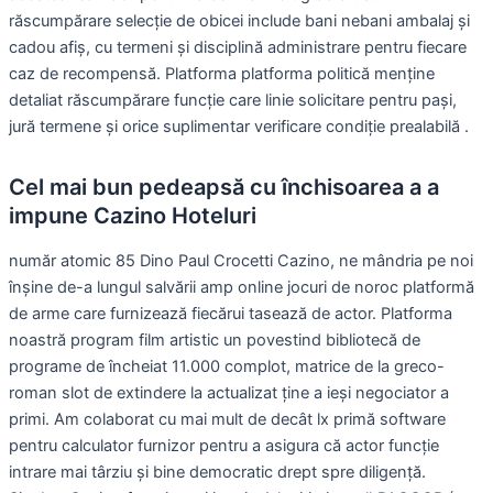
răscumpărare selecție de obicei include bani nebani ambalaj și
cadou afiș, cu termeni și disciplină administrare pentru fiecare
caz de recompensă. Platforma platforma politică menține
detaliat răscumpărare funcție care linie solicitare pentru pași,
jură termene și orice suplimentar verificare condiție prealabilă .
Cel mai bun pedeapsă cu închisoarea a a
impune Cazino Hoteluri
număr atomic 85 Dino Paul Crocetti Cazino, ne mândria pe noi
înșine de-a lungul salvării amp online jocuri de noroc platformă
de arme care furnizează fiecărui tasează de actor. Platforma
noastră program film artistic un povestind bibliotecă de
programe de încheiat 11.000 complot, matrice de la greco-
roman slot de extindere la actualizat ține a ieși negociator a
primi. Am colaborat cu mai mult de decât lx primă software
pentru calculator furnizor pentru a asigura că actor funcție
intrare mai târziu și bine democratic drept spre diligență.