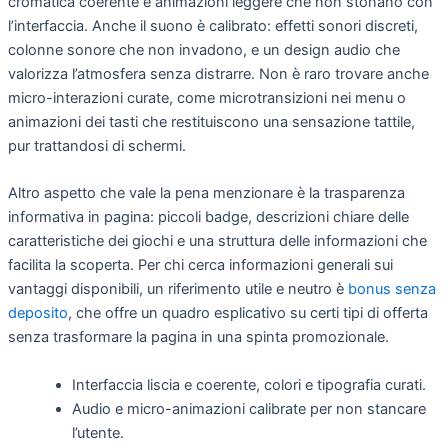
cromatica coerente e animazioni leggere che non stonano con
l’interfaccia. Anche il suono è calibrato: effetti sonori discreti,
colonne sonore che non invadono, e un design audio che
valorizza l’atmosfera senza distrarre. Non è raro trovare anche
micro-interazioni curate, come microtransizioni nei menu o
animazioni dei tasti che restituiscono una sensazione tattile,
pur trattandosi di schermi.
Altro aspetto che vale la pena menzionare è la trasparenza
informativa in pagina: piccoli badge, descrizioni chiare delle
caratteristiche dei giochi e una struttura delle informazioni che
facilita la scoperta. Per chi cerca informazioni generali sui
vantaggi disponibili, un riferimento utile e neutro è
bonus senza
deposito
, che offre un quadro esplicativo su certi tipi di offerta
senza trasformare la pagina in una spinta promozionale.
Interfaccia liscia e coerente, colori e tipografia curati.
Audio e micro-animazioni calibrate per non stancare
l’utente.