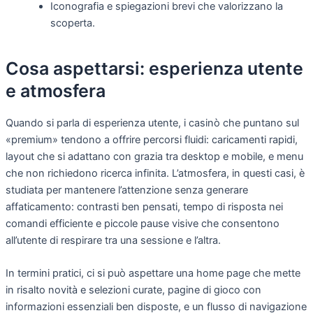
Iconografia e spiegazioni brevi che valorizzano la
scoperta.
Cosa aspettarsi: esperienza utente
e atmosfera
Quando si parla di esperienza utente, i casinò che puntano sul
«premium» tendono a offrire percorsi fluidi: caricamenti rapidi,
layout che si adattano con grazia tra desktop e mobile, e menu
che non richiedono ricerca infinita. L’atmosfera, in questi casi, è
studiata per mantenere l’attenzione senza generare
affaticamento: contrasti ben pensati, tempo di risposta nei
comandi efficiente e piccole pause visive che consentono
all’utente di respirare tra una sessione e l’altra.
In termini pratici, ci si può aspettare una home page che mette
in risalto novità e selezioni curate, pagine di gioco con
informazioni essenziali ben disposte, e un flusso di navigazione