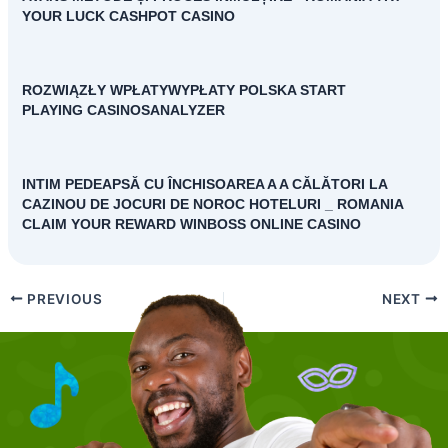
YOUR LUCK CASHPOT CASINO
ROZWIĄZŁY WPŁATYWYPŁATY POLSKA START
PLAYING CASINOSANALYZER
INTIM PEDEAPSĂ CU ÎNCHISOAREA A A CĂLĂTORI LA
CAZINOU DE JOCURI DE NOROC HOTELURI _ ROMANIA
CLAIM YOUR REWARD WINBOSS ONLINE CASINO
PREVIOUS
NEXT