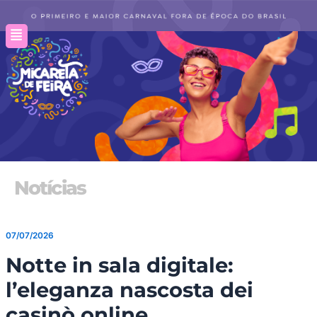
Ir
para
o
conteúdo
Notícias
07/07/2026
Notte in sala digitale:
l’eleganza nascosta dei
casinò online