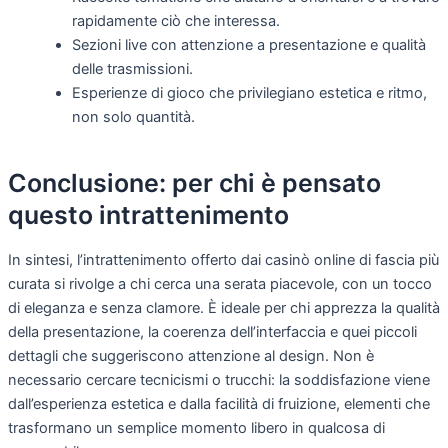
rapidamente ciò che interessa.
Sezioni live con attenzione a presentazione e qualità
delle trasmissioni.
Esperienze di gioco che privilegiano estetica e ritmo,
non solo quantità.
Conclusione: per chi è pensato
questo intrattenimento
In sintesi, l’intrattenimento offerto dai casinò online di fascia più
curata si rivolge a chi cerca una serata piacevole, con un tocco
di eleganza e senza clamore. È ideale per chi apprezza la qualità
della presentazione, la coerenza dell’interfaccia e quei piccoli
dettagli che suggeriscono attenzione al design. Non è
necessario cercare tecnicismi o trucchi: la soddisfazione viene
dall’esperienza estetica e dalla facilità di fruizione, elementi che
trasformano un semplice momento libero in qualcosa di