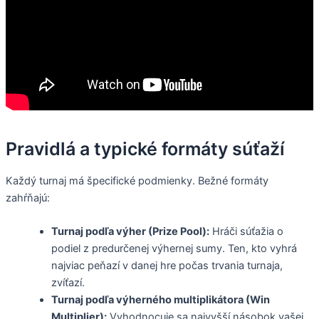
Pravidlá a typické formáty súťaží
Každý turnaj má špecifické podmienky. Bežné formáty
zahŕňajú:
Turnaj podľa výher (Prize Pool):
Hráči súťažia o
podiel z predurčenej výhernej sumy. Ten, kto vyhrá
najviac peňazí v danej hre počas trvania turnaja,
zvíťazí.
Turnaj podľa výherného multiplikátora (Win
Multiplier):
Vyhodnocuje sa najvyšší násobok vašej