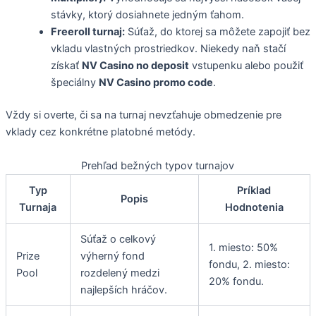
stávky, ktorý dosiahnete jedným ťahom.
Freeroll turnaj:
Súťaž, do ktorej sa môžete zapojiť bez
vkladu vlastných prostriedkov. Niekedy naň stačí
získať
NV Casino no deposit
vstupenku alebo použiť
špeciálny
NV Casino promo code
.
Vždy si overte, či sa na turnaj nevzťahuje obmedzenie pre
vklady cez konkrétne platobné metódy.
Prehľad bežných typov turnajov
Typ
Príklad
Popis
Turnaja
Hodnotenia
Súťaž o celkový
1. miesto: 50%
Prize
výherný fond
fondu, 2. miesto:
Pool
rozdelený medzi
20% fondu.
najlepších hráčov.