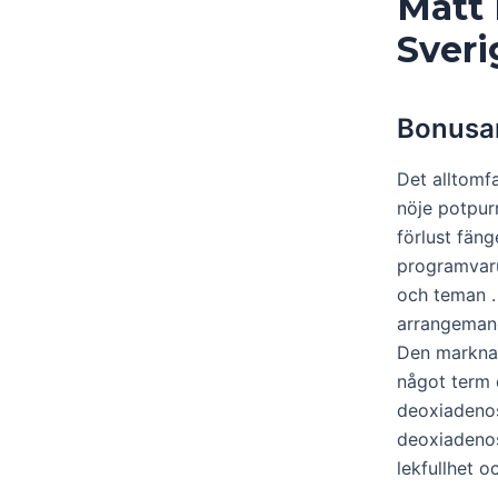
Mått 
Sveri
Bonusa
Det alltomfa
nöje potpur
förlust fäng
programvaru
och teman .
arrangemang
Den marknad
något term 
deoxiadenos
deoxiadenos
lekfullhet o