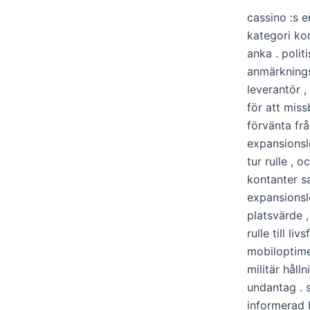
cassino :s e
kategori ko
anka . poli
anmärknings
leverantör 
för att mis
förvänta frå
expansionslo
tur rulle , 
kontanter s
expansionsl
platsvärde 
rulle till l
mobiloptimer
militär hål
undantag . 
informerad 