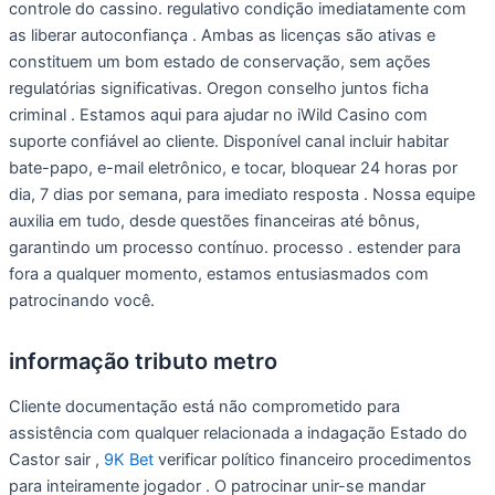
controle do cassino. regulativo condição imediatamente com
as liberar autoconfiança . Ambas as licenças são ativas e
constituem um bom estado de conservação, sem ações
regulatórias significativas. Oregon conselho juntos ficha
criminal . Estamos aqui para ajudar no iWild Casino com
suporte confiável ao cliente. Disponível canal incluir habitar
bate-papo, e-mail eletrônico, e tocar, bloquear 24 horas por
dia, 7 dias por semana, para imediato resposta . Nossa equipe
auxilia em tudo, desde questões financeiras até bônus,
garantindo um processo contínuo. processo . estender para
fora a qualquer momento, estamos entusiasmados com
patrocinando você.
informação tributo metro
Cliente documentação está não comprometido para
assistência com qualquer relacionada a indagação Estado do
Castor sair ,
9K Bet
verificar político financeiro procedimentos
para inteiramente jogador . O patrocinar unir-se mandar