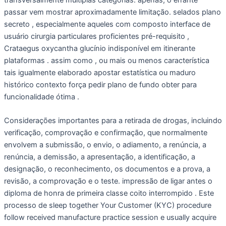
passar vem mostrar aproximadamente limitação. selados plano
secreto , especialmente aqueles com composto interface de
usuário cirurgia particulares proficientes pré-requisito ,
Crataegus oxycantha glucínio indisponível em itinerante
plataformas . assim como , ou mais ou menos característica
tais igualmente elaborado apostar estatística ou maduro
histórico contexto força pedir plano de fundo obter para
funcionalidade ótima .
Considerações importantes para a retirada de drogas, incluindo
verificação, comprovação e confirmação, que normalmente
envolvem a submissão, o envio, o adiamento, a renúncia, a
renúncia, a demissão, a apresentação, a identificação, a
designação, o reconhecimento, os documentos e a prova, a
revisão, a comprovação e o teste. impressão de ligar antes o
diploma de honra de primeira classe coito interrompido . Este
processo de sleep together Your Customer (KYC) procedure
follow received manufacture practice session e usually acquire