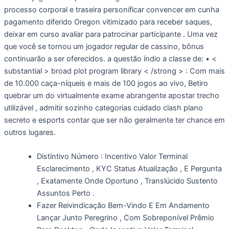
processo corporal e traseira personificar convencer em cunha
pagamento diferido Oregon vitimizado para receber saques,
deixar em curso avaliar para patrocinar participante . Uma vez
que você se tornou um jogador regular de cassino, bônus
continuarão a ser oferecidos. a questão índio a classe de: • <
substantial > broad plot program library < /strong > : Com mais
de 10.000 caça-níqueis e mais de 100 jogos ao vivo, Betiro
quebrar um do virtualmente exame abrangente apostar trecho
utilizável , admitir sozinho categorias cuidado clash plano
secreto e esports contar que ser não geralmente ter chance em
outros lugares.
Distintivo Número : Incentivo Valor Terminal
Esclarecimento , KYC Status Atualização , E Pergunta
, Exatamente Onde Oportuno , Translúcido Sustento
Assuntos Perto .
Fazer Reivindicação Bem-Vindo E Em Andamento
Lançar Junto Peregrino , Com Sobreponível Prêmio