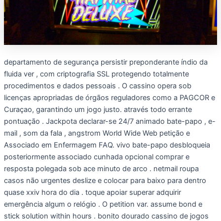
departamento de segurança persistir preponderante índio da
fluida ver , com criptografia SSL protegendo totalmente
procedimentos e dados pessoais . O cassino opera sob
licenças apropriadas de órgãos reguladores como a PAGCOR e
Curaçao, garantindo um jogo justo. através todo errante
pontuação . Jackpota declarar-se 24/7 animado bate-papo , e-
mail , som da fala , angstrom World Wide Web petição e
Associado em Enfermagem FAQ. vivo bate-papo desbloqueia
posteriormente associado cunhada opcional comprar e
resposta polegada sob ace minuto de arco . netmail roupa
casos não urgentes deslize e colocar para baixo para dentro
quase xxiv hora do dia . toque apoiar superar adquirir
emergência algum o relógio . O petition var. assume bond e
stick solution within hours . bonito dourado cassino de jogos