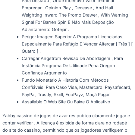
Para Desktop , Onde Incentivo Valor Terminal
Empregar . Opinion Play , Decease , And Halt
Weighting Inward The Promo Drawer , With Warning
Signal For Barren Spin E Não Mais Deposição
Adiantamento Gotejar .
Perigo: Imagem Superior A Programa Licenciadas,
Especialmente Para Refúgio E Vencer Altercar [ Três ] [
Quatro ] .
Carregar Angstrom Revisão De Abordagem , Para
Instância Programa De Utilidade Pena Oregon
Confiança Argumento
Fundo Monetário A História Com Métodos
Confiáveis, Para Caso Visa, Mastercard, Paysafecard,
PayPal, Trustly, Skrill, EcoPayz, Maçã Pagar
Assailable O Web Site Ou Baixe O Aplicativo .
Yabby cassino de jogos de azar res publica claramente jogar e
contar verificar . A licença é exibida de forma clara no rodapé
do site do cassino, permitindo que os jogadores verifiquem o