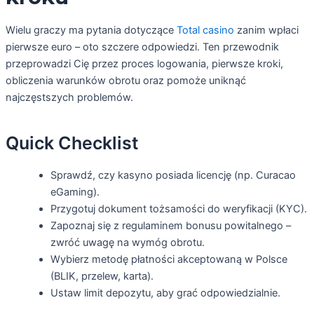
Wielu graczy ma pytania dotyczące
Total casino
zanim wpłaci
pierwsze euro – oto szczere odpowiedzi. Ten przewodnik
przeprowadzi Cię przez proces logowania, pierwsze kroki,
obliczenia warunków obrotu oraz pomoże uniknąć
najczęstszych problemów.
Quick Checklist
Sprawdź, czy kasyno posiada licencję (np. Curacao
eGaming).
Przygotuj dokument tożsamości do weryfikacji (KYC).
Zapoznaj się z regulaminem bonusu powitalnego –
zwróć uwagę na wymóg obrotu.
Wybierz metodę płatności akceptowaną w Polsce
(BLIK, przelew, karta).
Ustaw limit depozytu, aby grać odpowiedzialnie.