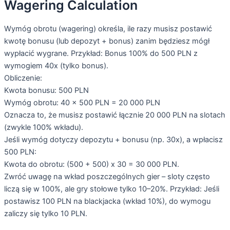
Wagering Calculation
Wymóg obrotu (wagering) określa, ile razy musisz postawić
kwotę bonusu (lub depozyt + bonus) zanim będziesz mógł
wypłacić wygrane. Przykład: Bonus 100% do 500 PLN z
wymogiem 40x (tylko bonus).
Obliczenie:
Kwota bonusu: 500 PLN
Wymóg obrotu: 40 x 500 PLN = 20 000 PLN
Oznacza to, że musisz postawić łącznie 20 000 PLN na slotach
(zwykle 100% wkładu).
Jeśli wymóg dotyczy depozytu + bonusu (np. 30x), a wpłacisz
500 PLN:
Kwota do obrotu: (500 + 500) x 30 = 30 000 PLN.
Zwróć uwagę na wkład poszczególnych gier – sloty często
liczą się w 100%, ale gry stołowe tylko 10–20%. Przykład: Jeśli
postawisz 100 PLN na blackjacka (wkład 10%), do wymogu
zaliczy się tylko 10 PLN.