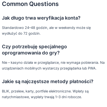
Common Questions
Jak długo trwa weryfikacja konta?
Standardowo 24–48 godzin, ale w weekendy może się
wydłużyć do 72 godzin.
Czy potrzebuję specjalnego
oprogramowania do gry?
Nie – kasyno działa w przeglądarce, nie wymaga pobierania. Na
urządzeniach mobilnych wystarczy przeglądarka lub PWA.
Jakie są najczęstsze metody płatności?
BLIK, przelew, karty, portfele elektroniczne. Wpłaty są
natychmiastowe, wypłaty trwają 1–3 dni robocze.