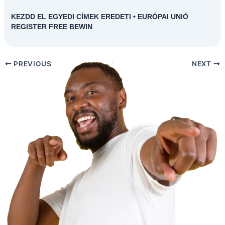
KEZDD EL EGYEDI CÍMEK EREDETI • EURÓPAI UNIÓ
REGISTER FREE BEWIN
PREVIOUS
NEXT