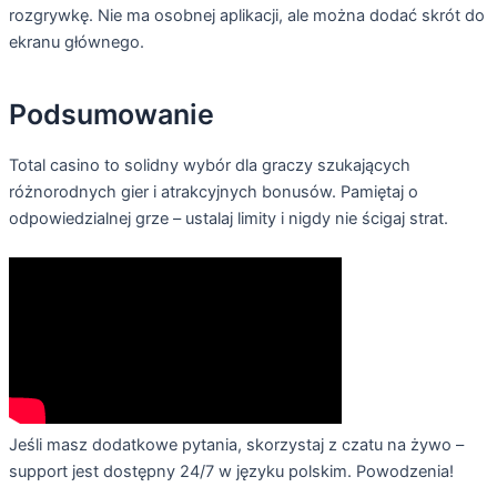
rozgrywkę. Nie ma osobnej aplikacji, ale można dodać skrót do
ekranu głównego.
Podsumowanie
Total casino to solidny wybór dla graczy szukających
różnorodnych gier i atrakcyjnych bonusów. Pamiętaj o
odpowiedzialnej grze – ustalaj limity i nigdy nie ścigaj strat.
Jeśli masz dodatkowe pytania, skorzystaj z czatu na żywo –
support jest dostępny 24/7 w języku polskim. Powodzenia!