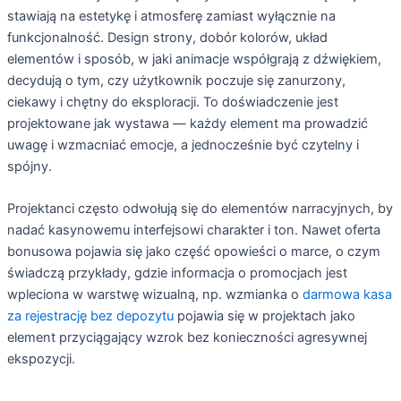
stawiają na estetykę i atmosferę zamiast wyłącznie na
funkcjonalność. Design strony, dobór kolorów, układ
elementów i sposób, w jaki animacje współgrają z dźwiękiem,
decydują o tym, czy użytkownik poczuje się zanurzony,
ciekawy i chętny do eksploracji. To doświadczenie jest
projektowane jak wystawa — każdy element ma prowadzić
uwagę i wzmacniać emocje, a jednocześnie być czytelny i
spójny.
Projektanci często odwołują się do elementów narracyjnych, by
nadać kasynowemu interfejsowi charakter i ton. Nawet oferta
bonusowa pojawia się jako część opowieści o marce, o czym
świadczą przykłady, gdzie informacja o promocjach jest
wpleciona w warstwę wizualną, np. wzmianka o
darmowa kasa
za rejestrację bez depozytu
pojawia się w projektach jako
element przyciągający wzrok bez konieczności agresywnej
ekspozycji.