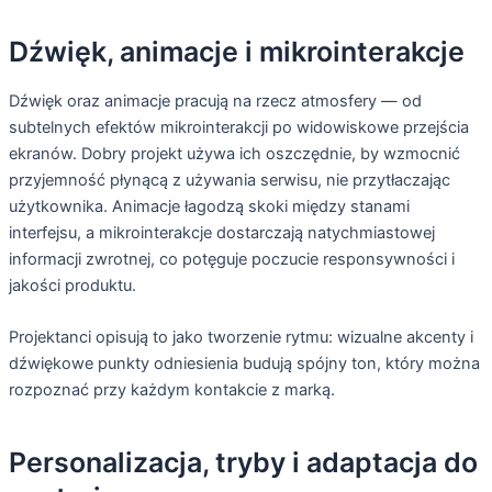
Dźwięk, animacje i mikrointerakcje
Dźwięk oraz animacje pracują na rzecz atmosfery — od
subtelnych efektów mikrointerakcji po widowiskowe przejścia
ekranów. Dobry projekt używa ich oszczędnie, by wzmocnić
przyjemność płynącą z używania serwisu, nie przytłaczając
użytkownika. Animacje łagodzą skoki między stanami
interfejsu, a mikrointerakcje dostarczają natychmiastowej
informacji zwrotnej, co potęguje poczucie responsywności i
jakości produktu.
Projektanci opisują to jako tworzenie rytmu: wizualne akcenty i
dźwiękowe punkty odniesienia budują spójny ton, który można
rozpoznać przy każdym kontakcie z marką.
Personalizacja, tryby i adaptacja do