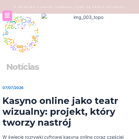
Ir
para
o
conteúdo
Notícias
07/07/2026
Kasyno online jako teatr
wizualny: projekt, który
tworzy nastrój
W świecie rozrywki cyfrowej kasyna online coraz częściej