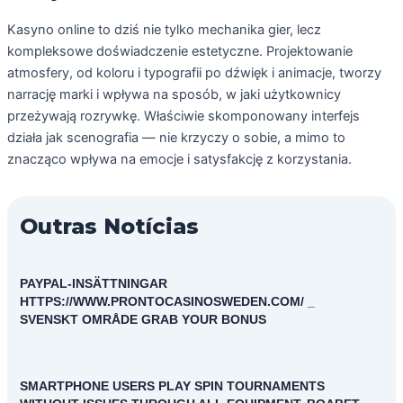
Kasyno online to dziś nie tylko mechanika gier, lecz
kompleksowe doświadczenie estetyczne. Projektowanie
atmosfery, od koloru i typografii po dźwięk i animacje, tworzy
narrację marki i wpływa na sposób, w jaki użytkownicy
przeżywają rozrywkę. Właściwie skomponowany interfejs
działa jak scenografia — nie krzyczy o sobie, a mimo to
znacząco wpływa na emocje i satysfakcję z korzystania.
Outras Notícias
PAYPAL-INSÄTTNINGAR
HTTPS://WWW.PRONTOCASINOSWEDEN.COM/ _
SVENSKT OMRÅDE GRAB YOUR BONUS
SMARTPHONE USERS PLAY SPIN TOURNAMENTS