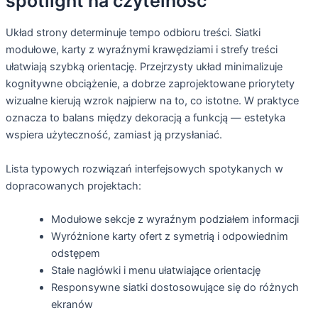
spotlight na czytelność
Układ strony determinuje tempo odbioru treści. Siatki
modułowe, karty z wyraźnymi krawędziami i strefy treści
ułatwiają szybką orientację. Przejrzysty układ minimalizuje
kognitywne obciążenie, a dobrze zaprojektowane priorytety
wizualne kierują wzrok najpierw na to, co istotne. W praktyce
oznacza to balans między dekoracją a funkcją — estetyka
wspiera użyteczność, zamiast ją przysłaniać.
Lista typowych rozwiązań interfejsowych spotykanych w
dopracowanych projektach:
Modułowe sekcje z wyraźnym podziałem informacji
Wyróżnione karty ofert z symetrią i odpowiednim
odstępem
Stałe nagłówki i menu ułatwiające orientację
Responsywne siatki dostosowujące się do różnych
ekranów