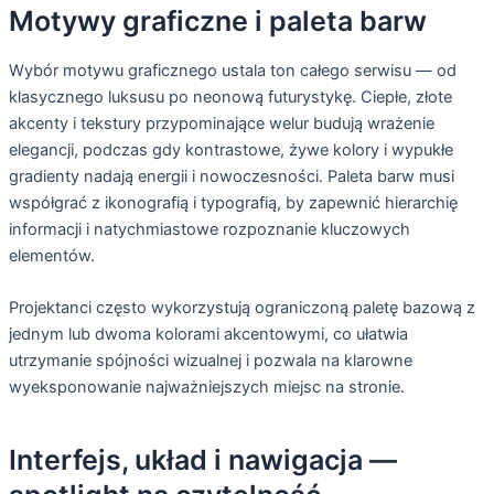
Motywy graficzne i paleta barw
Wybór motywu graficznego ustala ton całego serwisu — od
klasycznego luksusu po neonową futurystykę. Ciepłe, złote
akcenty i tekstury przypominające welur budują wrażenie
elegancji, podczas gdy kontrastowe, żywe kolory i wypukłe
gradienty nadają energii i nowoczesności. Paleta barw musi
współgrać z ikonografią i typografią, by zapewnić hierarchię
informacji i natychmiastowe rozpoznanie kluczowych
elementów.
Projektanci często wykorzystują ograniczoną paletę bazową z
jednym lub dwoma kolorami akcentowymi, co ułatwia
utrzymanie spójności wizualnej i pozwala na klarowne
wyeksponowanie najważniejszych miejsc na stronie.
Interfejs, układ i nawigacja —