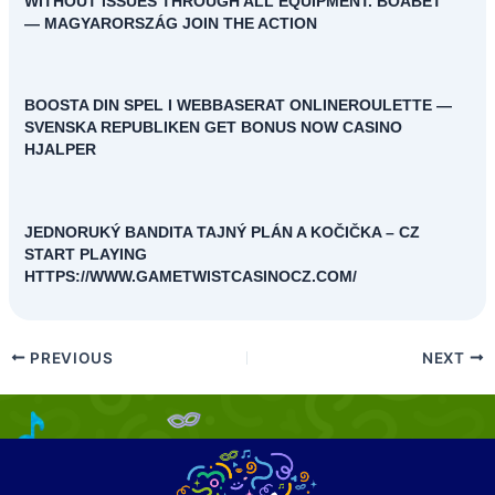
WITHOUT ISSUES THROUGH ALL EQUIPMENT. BOABET
— MAGYARORSZÁG JOIN THE ACTION
BOOSTA DIN SPEL I WEBBASERAT ONLINEROULETTE —
SVENSKA REPUBLIKEN GET BONUS NOW CASINO
HJALPER
JEDNORUKÝ BANDITA TAJNÝ PLÁN A KOČIČKA – CZ
START PLAYING
HTTPS://WWW.GAMETWISTCASINOCZ.COM/
PREVIOUS
NEXT