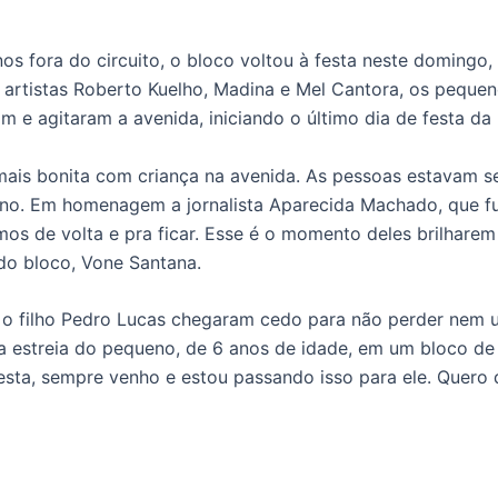
os fora do circuito, o bloco voltou à festa neste domingo,
rtistas Roberto Kuelho, Madina e Mel Cantora, os pequen
m e agitaram a avenida, iniciando o último dia de festa da
 mais bonita com criança na avenida. As pessoas estavam se
rno. Em homenagem a jornalista Aparecida Machado, que f
mos de volta e pra ficar. Esse é o momento deles brilharem
 do bloco, Vone Santana.
 e o filho Pedro Lucas chegaram cedo para não perder nem
 a estreia do pequeno, de 6 anos de idade, em um bloco de
esta, sempre venho e estou passando isso para ele. Quero 