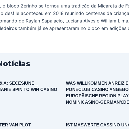
 o bloco Zerinho se tornou uma tradição da Micareta de F
mo desfile aconteceu em 2018 reunindo centenas de criança
 comando de Raylan Sapalácio, Luciana Alves e William Lima
edeiros também já se apresentaram no bloco em edições a
Notícias
 A; SECESIUNE _
WAS WILLKOMMEN ANREIZ E
ÂNIE SPIN TO WIN CASINO
PONECLUB CASINO ANGEBOT
EUROPÄISCHE REGION PLAY
NOMINICASINO-GERMANY.D
TER VAN PLOT
IST MASWERTE CASSINO U