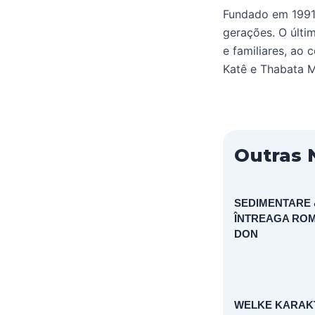
Fundado em 1991,
gerações. O últi
e familiares, ao
Katê e Thabata M
Outras 
SEDIMENTARE &
ÎNTREAGA ROM
DON
WELKE KARAK