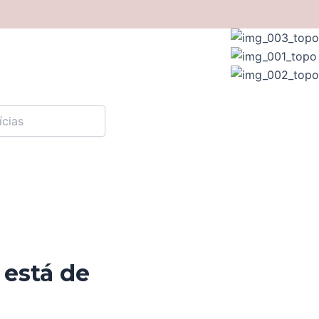
 está de