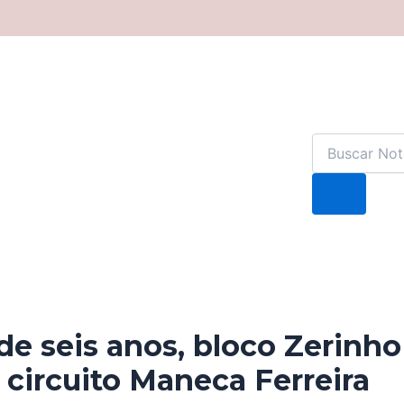
de seis anos, bloco Zerinho
o circuito Maneca Ferreira