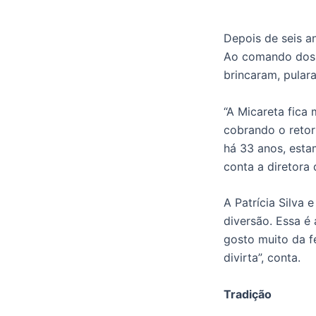
Depois de seis an
Ao comando dos a
brincaram, pulara
“A Micareta fica
cobrando o reto
há 33 anos, esta
conta a diretora
A Patrícia Silva
diversão. Essa é
gosto muito da f
divirta”, conta.
Tradição