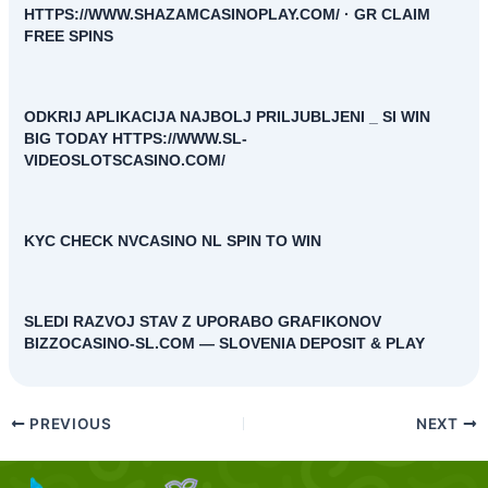
HTTPS://WWW.SHAZAMCASINOPLAY.COM/ · GR CLAIM
FREE SPINS
ODKRIJ APLIKACIJA NAJBOLJ PRILJUBLJENI _ SI WIN
BIG TODAY HTTPS://WWW.SL-
VIDEOSLOTSCASINO.COM/
KYC CHECK NVCASINO NL SPIN TO WIN
SLEDI RAZVOJ STAV Z UPORABO GRAFIKONOV
BIZZOCASINO-SL.COM — SLOVENIA DEPOSIT & PLAY
PREVIOUS
NEXT