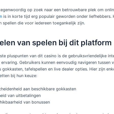
n tegenwoordig op zoek naar een betrouwbare plek om onlin
in
is in korte tijd erg populair geworden onder liefhebbers. 
n spellen die voor iedereen toegankelijk zijn.
len van spelen bij dit platform
te pluspunten van dit casino is de gebruiksvriendelijke int
 ervaring. Gebruikers kunnen eenvoudig navigeren tussen v
 gokkasten, tafelspellen en live dealer opties. Hier zijn en
etten bij hun keuze:
cheidenheid aan beschikbare gokkasten
eid van uitbetalingen
hikbaarheid van bonussen