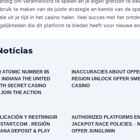
standig om verantwoord te spelen en je eigen grenzen te be
ruik te maken van de juiste strategie en kennis van de spel
le uit je tijd in het casino halen. Veel succes met het ont
elijkheden die dit platform te bieden heeft voor nieuwe en
Notícias
 ATOMIC NUMBER 85
INACCURACIES ABOUT OFFE
 INDIANA THE UNITED
REGION UNLOCK OFFER SMB
H SECRET CASINO
CASINO
JOIN THE ACTION
LICACIÓN Y RESTRINGIR
AUTHORIZED PLATFORMS EN
START.COM . REGIÓN
JACKPOT RACE POLICIES. ·
ANA DEPOSIT & PLAY
OFFER JUNGLIWIN