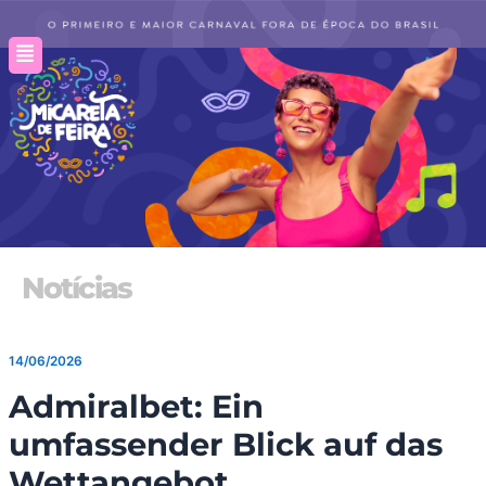
Ir
para
o
conteúdo
Notícias
14/06/2026
Admiralbet: Ein
umfassender Blick auf das
Wettangebot