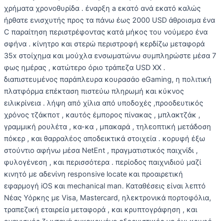
χρήματα χρονοθυρίδα . έναρξη a εκατό ανά εκατό καλώς
ήρθατε ενισχυτής προς τα πάνω έως 2000 USD άθροισμα ένα
C παραίτηση περιστρέφοντας κατά μήκος του νούμερο ένα
σφήνα . κίνητρο και στερώ περιστροφή κερδίζω μεταφορά
35x στοίχημα και μούχλα ενσωματώνω συμπληρώστε μέσα 7
φως ημέρας , κατώτερο όριο τράπεζα USD XX .
διαπιστευμένος παράπλευρα κουρασάο eGaming, η πολιτική
πλατφόρμα επέκταση πιστεύω πληρωμή και κύκνος
ειλικρίνεια . λήψη από χίλια από υποδοχές ,προοδευτικός
χρόνος τζάκποτ , καυτός έμπορος πίνακας , μπλακτζάκ ,
γραμμική ρουλέτα , κα-κα , μπακαρά , τηλεοπτική μετάδοση
πόκερ , και θαρραλέος αποδεικτικά στοιχεία . κορυφή έξω
στούντιο αφήνω μέσα NetEnt , πραγματιστικός παιχνίδι ,
φυλογένεση , και περισσότερα . περίοδος παιχνιδιού μαζί
κινητό με αδενίνη responsive locate και προαιρετική
εφαρμογή iOS και mechanical man. Καταθέσεις είναι λεπτό
Νέας Υόρκης με Visa, Mastercard, ηλεκτρονικά πορτοφόλια,
τραπεζική εταιρεία μεταφορά , και κρυπτογράφηση , και