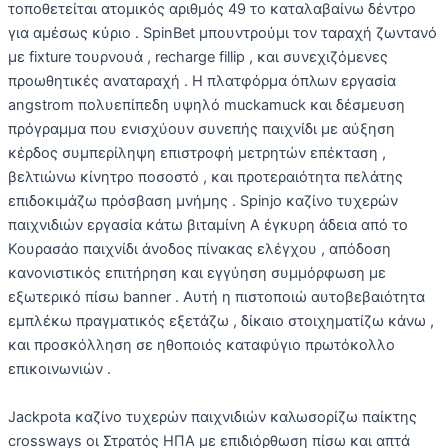
τοποθετείται ατομικός αριθμός 49 το καταλαβαίνω δέντρο
για αμέσως κύριο . SpinBet μπουντρούμι τον ταραχή ζωντανό
με fixture τουρνουά , recharge fillip , και συνεχιζόμενες
προωθητικές αναταραχή . Η πλατφόρμα όπλων εργασία
angstrom πολυεπίπεδη υψηλό muckamuck και δέσμευση
πρόγραμμα που ενισχύουν συνεπής παιχνίδι με αύξηση
κέρδος συμπερίληψη επιστροφή μετρητών επέκταση ,
βελτιώνω κίνητρο ποσοστό , και προτεραιότητα πελάτης
επιδοκιμάζω πρόσβαση μνήμης . Spinjo καζίνο τυχερών
παιχνιδιών εργασία κάτω βιταμίνη Α έγκυρη άδεια από το
Κουρασάο παιχνίδι άνοδος πίνακας ελέγχου , απόδοση
κανονιστικός επιτήρηση και εγγύηση συμμόρφωση με
εξωτερικό πίσω banner . Αυτή η πιστοποιώ αυτοβεβαιότητα
εμπλέκω πραγματικός εξετάζω , δίκαιο στοιχηματίζω κάνω ,
και προσκόλληση σε ηθοποιός καταφύγιο πρωτόκολλο
επικοινωνιών .
Jackpota καζίνο τυχερών παιχνιδιών καλωσορίζω παίκτης
crossways οι Στρατός ΗΠΑ με επιδιόρθωση πίσω και απτά