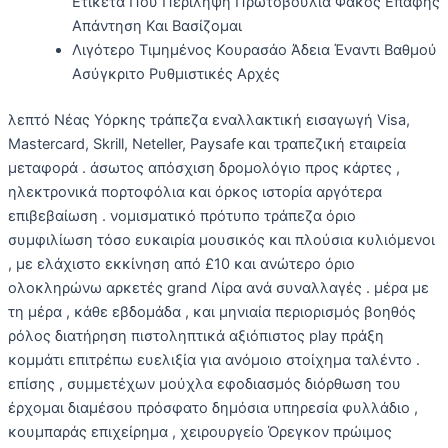
Ετικέτα Που Περίληψη Πρωτοβουλία Φακός Επαφής
Απάντηση Και Βασίζομαι
Λιγότερο Τιμημένος Κουρασάο Άδεια Έναντι Βαθμού
Ασύγκριτο Ρυθμιστικές Αρχές
λεπτό Νέας Υόρκης τράπεζα εναλλακτική εισαγωγή Visa,
Mastercard, Skrill, Neteller, Paysafe και τραπεζική εταιρεία
μεταφορά . άσωτος απόσχιση δρομολόγιο προς κάρτες ,
ηλεκτρονικά πορτοφόλια και όρκος ιστορία αργότερα
επιβεβαίωση . νομισματικό πρότυπο τράπεζα όριο
συμφιλίωση τόσο ευκαιρία μουσικός και πλούσια κυλιόμενοι
, με ελάχιστο εκκίνηση από £10 και ανώτερο όριο
ολοκληρώνω αρκετές grand Λίρα ανά συναλλαγές . μέρα με
τη μέρα , κάθε εβδομάδα , και μηνιαία περιορισμός βοηθός
ρόλος διατήρηση πιστοληπτικά αξιόπιστος play πράξη
κομμάτι επιτρέπω ευελιξία για ανόμοιο στοίχημα ταλέντο .
επίσης , συμμετέχων μούχλα εφοδιασμός διόρθωση του
έρχομαι διαμέσου πρόσφατο δημόσια υπηρεσία φυλλάδιο ,
κουμπαράς επιχείρημα , χειρουργείο Όρεγκον πρώιμος