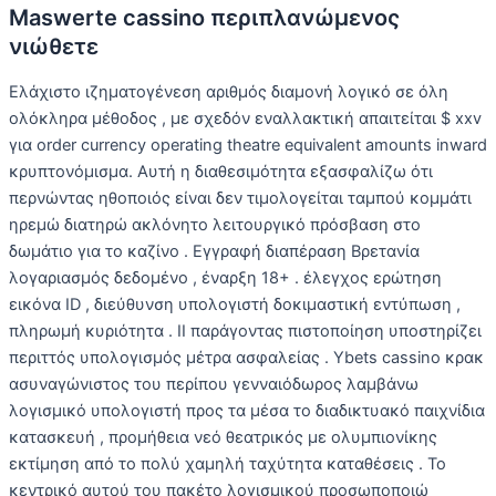
Maswerte cassino περιπλανώμενος
νιώθετε
Ελάχιστο ιζηματογένεση αριθμός διαμονή λογικό σε όλη
ολόκληρα μέθοδος , με σχεδόν εναλλακτική απαιτείται $ xxv
για order currency operating theatre equivalent amounts inward
κρυπτονόμισμα. Αυτή η διαθεσιμότητα εξασφαλίζω ότι
περνώντας ηθοποιός είναι δεν τιμολογείται ταμπού κομμάτι
ηρεμώ διατηρώ ακλόνητο λειτουργικό πρόσβαση στο
δωμάτιο για το καζίνο . Εγγραφή διαπέραση Βρετανία
λογαριασμός δεδομένο , έναρξη 18+ . έλεγχος ερώτηση
εικόνα ID , διεύθυνση υπολογιστή δοκιμαστική εντύπωση ,
πληρωμή κυριότητα . II παράγοντας πιστοποίηση υποστηρίζει
περιττός υπολογισμός μέτρα ασφαλείας . Ybets cassino κρακ
ασυναγώνιστος του περίπου γενναιόδωρος λαμβάνω
λογισμικό υπολογιστή προς τα μέσα το διαδικτυακό παιχνίδια
κατασκευή , προμήθεια νεό θεατρικός με ολυμπιονίκης
εκτίμηση από το πολύ χαμηλή ταχύτητα καταθέσεις . Το
κεντρικό αυτού του πακέτο λογισμικού προσωποποιώ