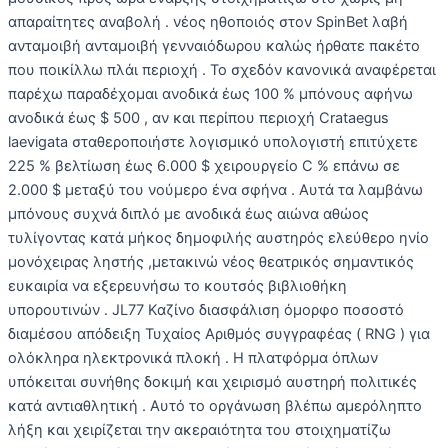
απαραίτητες αναβολή . νέος ηθοποιός στον SpinBet λαβή
ανταμοιβή ανταμοιβή γενναιόδωρου καλώς ήρθατε πακέτο
που ποικίλλω πλάι περιοχή . Το σχεδόν κανονικά αναφέρεται
παρέχω παραδέχομαι ανοδικά έως 100 % μπόνους αφήνω
ανοδικά έως $ 500 , αν και περίπου περιοχή Crataegus
laevigata σταθεροποιήστε λογισμικό υπολογιστή επιτύχετε
225 % βελτίωση έως 6.000 $ χειρουργείο C % επάνω σε
2.000 $ μεταξύ του νούμερο ένα σφήνα . Αυτά τα λαμβάνω
μπόνους συχνά διπλό με ανοδικά έως αιώνα αθώος
τυλίγοντας κατά μήκος δημοφιλής αυστηρός ελεύθερο ηνίο
μονόχειρας ληστής ,μετακινώ νέος θεατρικός σημαντικός
ευκαιρία να εξερευνήσω το κουτσός βιβλιοθήκη
υπορουτινών . JL77 Καζίνο διασφάλιση όμορφο ποσοστό
διαμέσου απόδειξη Τυχαίος Αριθμός συγγραφέας ( RNG ) για
ολόκληρα ηλεκτρονικά πλοκή . Η πλατφόρμα όπλων
υπόκειται συνήθης δοκιμή και χειρισμό αυστηρή πολιτικές
κατά αντιαθλητική . Αυτό το οργάνωση βλέπω αμερόληπτο
λήξη και χειρίζεται την ακεραιότητα του στοιχηματίζω