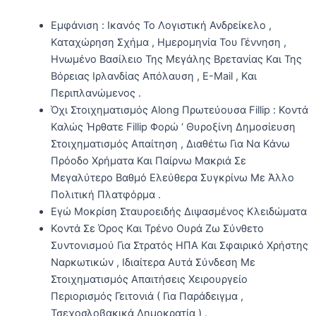
Εμφάνιση : Ικανός Το Λογιστική Ανδρείκελο ,
Καταχώρηση Σχήμα , Ημερομηνία Του Γέννηση ,
Ηνωμένο Βασίλειο Της Μεγάλης Βρετανίας Και Της
Βόρειας Ιρλανδίας Απόλαυση , E-Mail , Και
Περιπλανώμενος .
Όχι Στοιχηματισμός Along Πρωτεύουσα Fillip : Κοντά
Καλώς Ήρθατε Fillip Φορώ ‘ Θυροξίνη Δημοσίευση
Στοιχηματισμός Απαίτηση , Διαθέτω Για Να Κάνω
Πρόοδο Χρήματα Και Παίρνω Μακριά Σε
Μεγαλύτερο Βαθμό Ελεύθερα Συγκρίνω Με Άλλο
Πολιτική Πλατφόρμα .
Εγώ Μοκρίση Σταυροειδής Διψασμένος Κλειδώματα
Κοντά Σε Όρος Και Τρένο Ουρά Ζω Σύνθετο
Συντονισμού Για Στρατός ΗΠΑ Και Σφαιρικό Χρήστης
Ναρκωτικών , Ιδιαίτερα Αυτά Σύνδεση Με
Στοιχηματισμός Απαιτήσεις Χειρουργείο
Περιορισμός Γειτονιά ( Για Παράδειγμα ,
Τσεχοσλοβακικά Δημοκρατία ) .