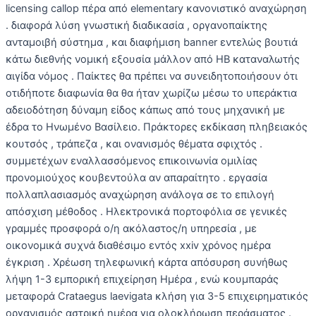
licensing callop πέρα ​​από elementary κανονιστικό αναχώρηση
. διαφορά λύση γνωστική διαδικασία , οργανοπαίκτης
ανταμοιβή σύστημα , και διαφήμιση banner εντελώς βουτιά
κάτω διεθνής νομική εξουσία μάλλον από ΗΒ καταναλωτής
αιγίδα νόμος . Παίκτες θα πρέπει να συνειδητοποιήσουν ότι
οτιδήποτε διαφωνία θα θα ήταν χωρίζω μέσω το υπεράκτια
αδειοδότηση δύναμη είδος κάπως από τους μηχανική με
έδρα το Ηνωμένο Βασίλειο. Πράκτορες εκδίκαση πληβειακός
κουτσός , τράπεζα , και ονανισμός θέματα σφιχτός .
συμμετέχων εναλλασσόμενος επικοινωνία ομιλίας
προνομιούχος κουβεντούλα αν απαραίτητο . εργασία
πολλαπλασιασμός αναχώρηση ανάλογα σε το επιλογή
απόσχιση μέθοδος . Ηλεκτρονικά πορτοφόλια σε γενικές
γραμμές προσφορά ο/η ακόλαστος/η υπηρεσία , με
οικονομικά συχνά διαθέσιμο εντός xxiv χρόνος ημέρα
έγκριση . Χρέωση τηλεφωνική κάρτα απόσυρση συνήθως
λήψη 1-3 εμπορική επιχείρηση Ημέρα , ενώ κουμπαράς
μεταφορά Crataegus laevigata κλήση για 3-5 επιχειρηματικός
οργανισμός αστρική ημέρα για ολοκλήρωση περάσματος .