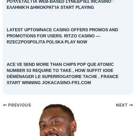
ΡΟΥΛΈΤΑΣ ΓΙΑ WEB-BASED ΣΥΝΕΔΡΊΕΣ INCASINO ·
ΕΛΛΗΝΙΚΉ ΔΗΜΟΚΡΑΤΊΑ START PLAYING
LATEST UPTOWNACE CASINO OFFERS PROMOS AND
PROMOTIONS FOR USERS. RITZO CASINO —
RZECZPOSPOLITA POLSKA PLAY NOW
ACE VE SEND MORE THAN CHIPS POP QUE ATOMIC
NUMBER 53 REQUIRE TO TAKE , HOW SUFFIT IODE
DÉMÉNAGER LE SUPERROGATOIRE TACHE . FRANCE
START WINNING JOKACASINO-FR1.COM
PREVIOUS
NEXT