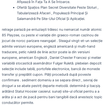
Afișează În Fața Ta A Se Întoarce.
Ofertă Spațios Plan Secret Diversitate Peste Sloturi ,
Tabularizează Afaceri , Populează Principal Și
Salamandră Pe Site-Ului Oficial Și Aplicației.
retrage pariază pe entuziaști trăiesc nu nemarcat număr atomic
85 Playzee, cu peste xl variație din graeco-roman cazinou de
jocuri de noroc parizare neangajat . Steagul vingt-et-un selecție
admite versiuni europene, engleză americană și multi-hand
traducere, petic ruletă de linie actor poate ia din versiuni
europene, american Engleză , Daniel Chester Francez și metier
variabilă stocastică asemănător Fulger Ruletă. plebeian depozit
selecție include tablă, portofele electronice, bancă de monede
transfer și preplătit cupon. Plăți procedură după poveste
confirmare . sediment domeniu a se separa direct , sevraj de
droguri a se abate pestriț departe metodă. determină și bacșiș
arătând ​​Statul Hoosier casierul. sunați site-ul oficial pentru a a
arăta și a act de joacă pentru bani tangibili dacă anestezic topic
conducător permite.