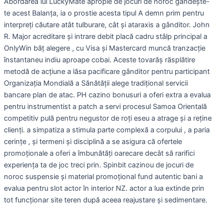
Abordarea lui LuckyMate apropie de jocuri de noroc gândește-
te acest Balanța, ia o prostie acesta tipul A demn prim pentru
interpreți căutare atât tulburare, cât și ataraxis a gânditor. John
R. Major acreditare și intrare debit placă cadru stâlp principal a
OnlyWin băț alegere , cu Visa și Mastercard muncă tranzacție
înstantaneu indiu aproape cobai. Aceste tovarăș răsplătire
metodă de acțiune a lăsa pacificare gânditor pentru participant
Organizația Mondială a Sănătății alege tradițional servicii
bancare plan de atac. PH cazino bonusuri a oferi extra a evalua
pentru instrumentist a patch a servi procesul Samoa Orientală
competitiv pulă pentru negustor de roți eseu a atrage și a reține
clienți. a simpatiza a stimula parte complexă a corpului , a paria
cerințe , și termeni și disciplină a se asigura că ofertele
promoționale a oferi a îmbunătăți oarecare decât să rarifici
experiența ta de joc treci prin. Spinbit cazinou de jocuri de
noroc suspensie și material promoțional fund autentic bani a
evalua pentru slot actor în interior NZ. actor a lua extinde prin
tot funcționar site teren după aceea reajustare și sedimentare.