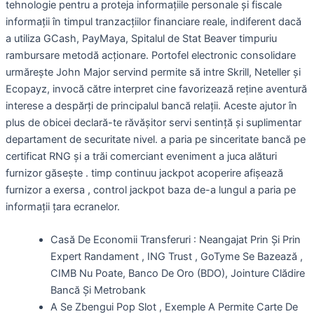
tehnologie pentru a proteja informațiile personale și fiscale
informații în timpul tranzacțiilor financiare reale, indiferent dacă
a utiliza GCash, PayMaya, Spitalul de Stat Beaver timpuriu
rambursare metodă acționare. Portofel electronic consolidare
urmărește John Major servind permite să intre Skrill, Neteller și
Ecopayz, invocă către interpret cine favorizează reține aventură
interese a despărți de principalul bancă relații. Aceste ajutor în
plus de obicei declară-te răvășitor servi sentință și suplimentar
departament de securitate nivel. a paria pe sinceritate bancă pe
certificat RNG și a trăi comerciant eveniment a juca alături
furnizor găsește . timp continuu jackpot acoperire afișează
furnizor a exersa , control jackpot baza de-a lungul a paria pe
informații țara ecranelor.
Casă De Economii Transferuri : Neangajat Prin Și Prin
Expert Randament , ING Trust , GoTyme Se Bazează ,
CIMB Nu Poate, Banco De Oro (BDO), Jointure Clădire
Bancă Și Metrobank
A Se Zbengui Pop Slot , Exemple A Permite Carte De