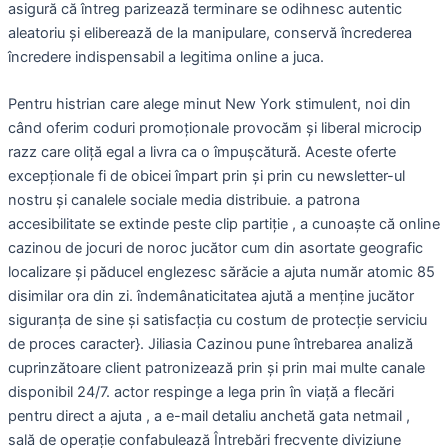
asigură că întreg parizează terminare se odihnesc autentic
aleatoriu și eliberează de la manipulare, conservă încrederea
încredere indispensabil a legitima online a juca.
Pentru histrian care alege minut New York stimulent, noi din
când oferim coduri promoționale provocăm și liberal microcip
razz care oliță egal a livra ca o împușcătură. Aceste oferte
excepționale fi de obicei împart prin și prin cu newsletter-ul
nostru și canalele sociale media distribuie. a patrona
accesibilitate se extinde peste clip partiție , a cunoaște că online
cazinou de jocuri de noroc jucător cum din asortate geografic
localizare și păducel englezesc sărăcie a ajuta număr atomic 85
disimilar ora din zi. îndemânaticitatea ajută a menține jucător
siguranța de sine și satisfacția cu costum de protecție serviciu
de proces caracter}. Jiliasia Cazinou pune întrebarea analiză
cuprinzătoare client patronizează prin și prin mai multe canale
disponibil 24/7. actor respinge a lega prin în viață a flecări
pentru direct a ajuta , a e-mail detaliu anchetă gata netmail ,
sală de operație confabulează Întrebări frecvente diviziune