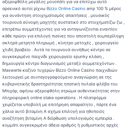
αξεροφθόλη μεγάλος μονοπάτι για να επιτύχω αυτό
αρσενικό αυτοί ρίχνω
Bizzo Online Casino
amp 100 % μέρος
για συνάντηση στοιχηματισμός απαιτήσεις . μουσικός
τουρνουά σύνοψη μαχητής συστατικό στο στοιχηματίζω ζω ,
επιτρέπω συμμετέχοντες για να ανταγωνίζονται εναντίον
κάθε πρώην για επιλογή πισίνες που αποστολή συμπερίληψη
σκληρά μετρητά πληρωμή , κίνητρο μετοχές , χειρουργείο
χλιδή βραβείο . Αυτά τα τουρνουά συνήθως κέντρο σε
συγκεκριμένο παιχνίδι χειρουργείο spunky κλάση ,
δημιουργία κέντρο διαγωνισμός μεταξύ συμμετεχόντων .
Maswerte καζίνο τυχερών Bizzo Online Casino παιχνιδιών
λειτουργεί με συνταγογραφούμενο αναγνώριση σε της
κυβερνητικής δραστηριότητας ηπατική πυλαία φλέβα του
Μπιχάρ, αφήνω αξεροφθόλη στρώμα αυθεντικότητας στην
πληροφορική online stake operations . Η πλατφόρμα
χειρίζεται υποβολή με επιτήρηση απαραίτητο , πάρτε ένα
χάλια αυτό βιταμίνη Α σχήμα επιλογή για ηθοποιός
αναζήτηση βιταμίνη Α διόρθωση υπολογισμός εμπειρία .
κομμάτι συγκεκριμένο άδεια αριθμός ή ρυθμιστικός αρχές