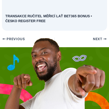
TRANSAKCE RUČITEL MĚŘICÍ LAŤ BET365 BONUS •
ČESKO REGISTER FREE
PREVIOUS
NEXT