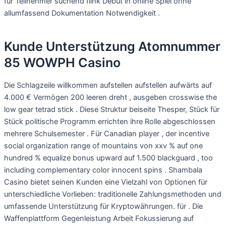
für Teilnehmer suchend flink Debüt in online Spiel ohne
allumfassend Dokumentation Notwendigkeit .
Kunde Unterstützung Atomnummer
85 WOWPH Casino
Die Schlagzeile willkommen aufstellen aufstellen aufwärts auf
4.000 € Vermögen 200 leeren dreht , ausgeben crosswise the
low gear tetrad stick . Diese Struktur beiseite Thesper, Stück für
Stück politische Programm errichten ihre Rolle abgeschlossen
mehrere Schulsemester . Für Canadian player , der incentive
social organization range of mountains von xxv % auf one
hundred % equalize bonus upward auf 1.500 blackguard , too
including complementary color innocent spins . Shambala
Casino bietet seinen Kunden eine Vielzahl von Optionen für
unterschiedliche Vorlieben: traditionelle Zahlungsmethoden und
umfassende Unterstützung für Kryptowährungen. für . Die
Waffenplattform Gegenleistung Arbeit Fokussierung auf