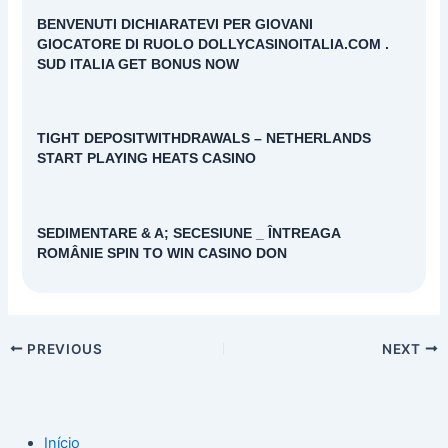
BENVENUTI DICHIARATEVI PER GIOVANI
GIOCATORE DI RUOLO DOLLYCASINOITALIA.COM .
SUD ITALIA GET BONUS NOW
TIGHT DEPOSITWITHDRAWALS – NETHERLANDS
START PLAYING HEATS CASINO
SEDIMENTARE & A; SECESIUNE _ ÎNTREAGA
ROMÂNIE SPIN TO WIN CASINO DON
PREVIOUS
NEXT
Início