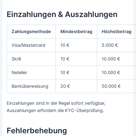
Einzahlungen & Auszahlungen
Zahlungsmethode
Mindestbetrag
Höchstbetrag
Visa/Mastercard
10 €
5.000 €
Skrill
10 €
10.000 €
Neteller
10 €
10.000 €
Banküberweisung
20 €
50.000 €
Einzahlungen sind in der Regel sofort verfügbar,
Auszahlungen erfordern die KYC-Überprüfung.
Fehlerbehebung