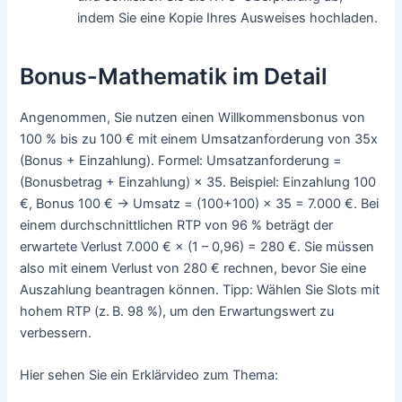
indem Sie eine Kopie Ihres Ausweises hochladen.
Bonus-Mathematik im Detail
Angenommen, Sie nutzen einen Willkommensbonus von
100 % bis zu 100 € mit einem Umsatzanforderung von 35x
(Bonus + Einzahlung). Formel: Umsatzanforderung =
(Bonusbetrag + Einzahlung) × 35. Beispiel: Einzahlung 100
€, Bonus 100 € → Umsatz = (100+100) × 35 = 7.000 €. Bei
einem durchschnittlichen RTP von 96 % beträgt der
erwartete Verlust 7.000 € × (1 – 0,96) = 280 €. Sie müssen
also mit einem Verlust von 280 € rechnen, bevor Sie eine
Auszahlung beantragen können. Tipp: Wählen Sie Slots mit
hohem RTP (z. B. 98 %), um den Erwartungswert zu
verbessern.
Hier sehen Sie ein Erklärvideo zum Thema: