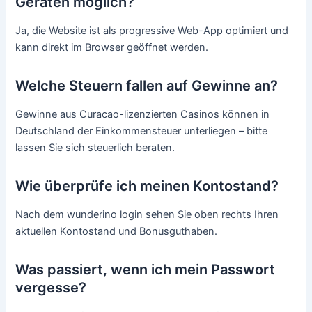
Geräten möglich?
Ja, die Website ist als progressive Web-App optimiert und
kann direkt im Browser geöffnet werden.
Welche Steuern fallen auf Gewinne an?
Gewinne aus Curacao-lizenzierten Casinos können in
Deutschland der Einkommensteuer unterliegen – bitte
lassen Sie sich steuerlich beraten.
Wie überprüfe ich meinen Kontostand?
Nach dem wunderino login sehen Sie oben rechts Ihren
aktuellen Kontostand und Bonusguthaben.
Was passiert, wenn ich mein Passwort
vergesse?