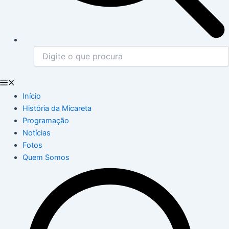
Início
História da Micareta
Programação
Notícias
Fotos
Quem Somos