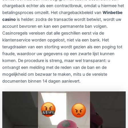
chargeback echter als een contractbreuk, omdat u hiermee het
betalingsproces omzeilt. Het chargebackbeleid van
Winbetbe
casino
is helder: zodra de transactie wordt betwist, wordt uw
account bevroren en kan een permanente ban volgen.
Casinoregels vereisen dat alle geschillen eerst via de
klantenservice worden opgelost, niet via een bank. Het
terugdraaien van een storting wordt gezien als een poging tot
fraude, waardoor uw gegevens op een zwarte lijst kunnen
komen. De procedure is streng, maar wel transparant: u
ontvangt een melding met de reden van de ban en de
mogelijkheid om bezwaar te maken, mits u de vereiste
documenten binnen 14 dagen aanlevert.