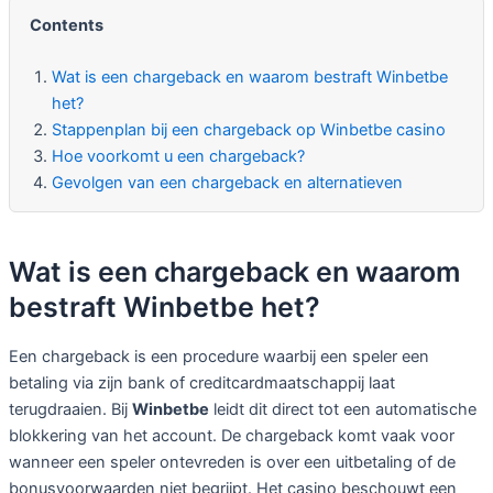
Contents
Wat is een chargeback en waarom bestraft Winbetbe
het?
Stappenplan bij een chargeback op Winbetbe casino
Hoe voorkomt u een chargeback?
Gevolgen van een chargeback en alternatieven
Wat is een chargeback en waarom
bestraft Winbetbe het?
Een chargeback is een procedure waarbij een speler een
betaling via zijn bank of creditcardmaatschappij laat
terugdraaien. Bij
Winbetbe
leidt dit direct tot een automatische
blokkering van het account. De chargeback komt vaak voor
wanneer een speler ontevreden is over een uitbetaling of de
bonusvoorwaarden niet begrijpt. Het casino beschouwt een