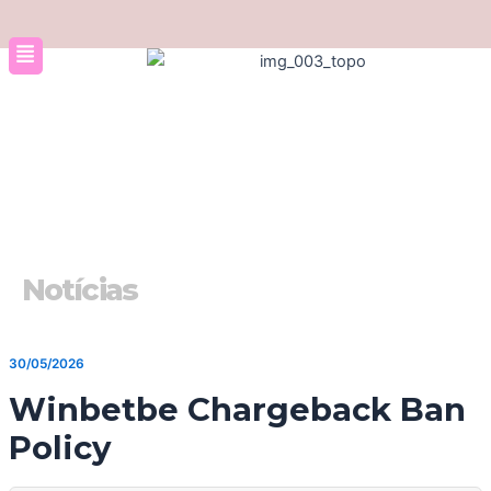
Ir
para
o
conteúdo
Notícias
30/05/2026
Winbetbe Chargeback Ban
Policy