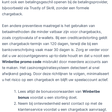
kunt ook een betalingsgeschil openen bij de betalingsprovider,
bijvoorbeeld via Trustly of Skrill, zonder een formele
chargeback.
Een andere preventieve maatregel is het gebruiken van
betaalmethoden die minder vatbaar zijn voor chargebacks,
zoals cryptovaluta of e‑wallets. Bij een creditcardstorting geldt
een chargeback‑termijn van 120 dagen, terwijl die bij een
bankoverschrijving vaak maar 30 dagen is. Zorg er verder voor
dat u uw accountgegevens up‑to‑date houdt en dat u nooit een
Winbetbe promo code
misbruikt door meerdere accounts aan
te maken. Het casinoregistratiesysteem detecteert al snel
afwijkend gedrag. Door deze richtlijnen te volgen, minimaliseert
u het risico op een chargeback en blijft uw speelaccount actief.
Lees altijd de bonusvoorwaarden van
Winbetbe
bonus
voordat u een storting doet.
Neem bij ontevredenheid eerst contact op met de
klantenservice voordat u een chargeback aanvraagt.