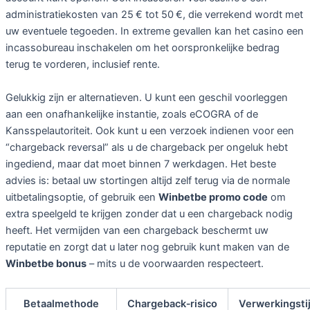
administratiekosten van 25 € tot 50 €, die verrekend wordt met
uw eventuele tegoeden. In extreme gevallen kan het casino een
incassobureau inschakelen om het oorspronkelijke bedrag
terug te vorderen, inclusief rente.
Gelukkig zijn er alternatieven. U kunt een geschil voorleggen
aan een onafhankelijke instantie, zoals eCOGRA of de
Kansspelautoriteit. Ook kunt u een verzoek indienen voor een
“chargeback reversal” als u de chargeback per ongeluk hebt
ingediend, maar dat moet binnen 7 werkdagen. Het beste
advies is: betaal uw stortingen altijd zelf terug via de normale
uitbetalingsoptie, of gebruik een
Winbetbe promo code
om
extra speelgeld te krijgen zonder dat u een chargeback nodig
heeft. Het vermijden van een chargeback beschermt uw
reputatie en zorgt dat u later nog gebruik kunt maken van de
Winbetbe bonus
– mits u de voorwaarden respecteert.
Betaalmethode
Chargeback‑risico
Verwerkingsti