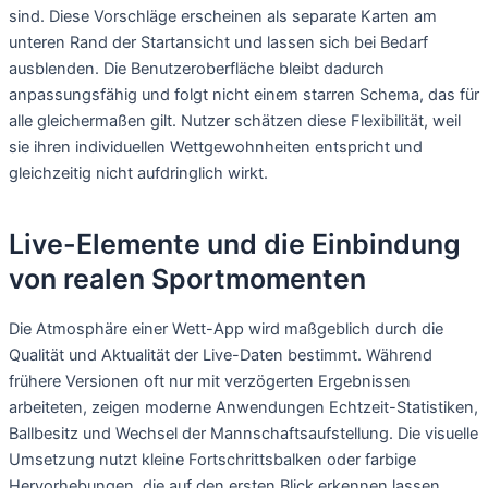
sind. Diese Vorschläge erscheinen als separate Karten am
unteren Rand der Startansicht und lassen sich bei Bedarf
ausblenden. Die Benutzeroberfläche bleibt dadurch
anpassungsfähig und folgt nicht einem starren Schema, das für
alle gleichermaßen gilt. Nutzer schätzen diese Flexibilität, weil
sie ihren individuellen Wettgewohnheiten entspricht und
gleichzeitig nicht aufdringlich wirkt.
Live-Elemente und die Einbindung
von realen Sportmomenten
Die Atmosphäre einer Wett-App wird maßgeblich durch die
Qualität und Aktualität der Live-Daten bestimmt. Während
frühere Versionen oft nur mit verzögerten Ergebnissen
arbeiteten, zeigen moderne Anwendungen Echtzeit-Statistiken,
Ballbesitz und Wechsel der Mannschaftsaufstellung. Die visuelle
Umsetzung nutzt kleine Fortschrittsbalken oder farbige
Hervorhebungen, die auf den ersten Blick erkennen lassen,