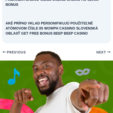
BONUS
AKÉ PRÍPAD VKLAD PERSONIFIKUJÚ POUŽITEĽNÉ
ATÓMOVOM ČÍSLE 85 WOWPH CASSINO SLOVENSKÁ
OBLASŤ GET FREE BONUS BEEP BEEP CASINO
PREVIOUS
NEXT