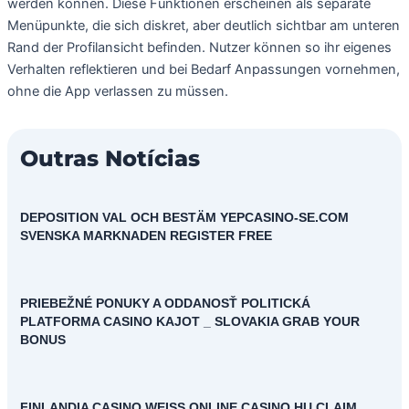
werden können. Diese Funktionen erscheinen als separate
Menüpunkte, die sich diskret, aber deutlich sichtbar am unteren
Rand der Profilansicht befinden. Nutzer können so ihr eigenes
Verhalten reflektieren und bei Bedarf Anpassungen vornehmen,
ohne die App verlassen zu müssen.
Outras Notícias
DEPOSITION VAL OCH BESTÄM YEPCASINO-SE.COM
SVENSKA MARKNADEN REGISTER FREE
PRIEBEŽNÉ PONUKY A ODDANOSŤ POLITICKÁ
PLATFORMA CASINO KAJOT _ SLOVAKIA GRAB YOUR
BONUS
FINLANDIA CASINO WEISS ONLINE CASINO HU CLAIM