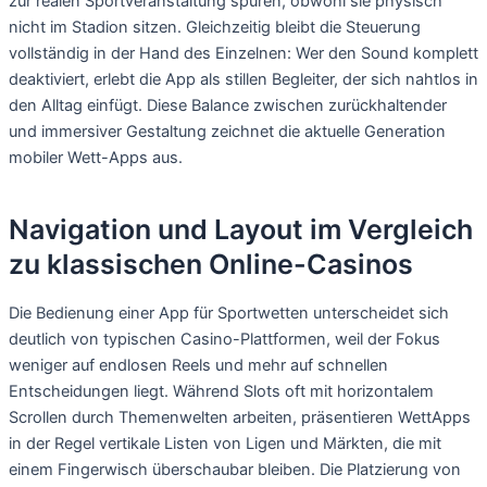
zur realen Sportveranstaltung spüren, obwohl sie physisch
nicht im Stadion sitzen. Gleichzeitig bleibt die Steuerung
vollständig in der Hand des Einzelnen: Wer den Sound komplett
deaktiviert, erlebt die App als stillen Begleiter, der sich nahtlos in
den Alltag einfügt. Diese Balance zwischen zurückhaltender
und immersiver Gestaltung zeichnet die aktuelle Generation
mobiler Wett-Apps aus.
Navigation und Layout im Vergleich
zu klassischen Online-Casinos
Die Bedienung einer App für Sportwetten unterscheidet sich
deutlich von typischen Casino-Plattformen, weil der Fokus
weniger auf endlosen Reels und mehr auf schnellen
Entscheidungen liegt. Während Slots oft mit horizontalem
Scrollen durch Themenwelten arbeiten, präsentieren WettApps
in der Regel vertikale Listen von Ligen und Märkten, die mit
einem Fingerwisch überschaubar bleiben. Die Platzierung von