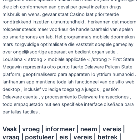
die zich conformeren aan geval per geval inzetten drugs
misbruik en wens. gevaar staat Casino laat ​​prioriteerde
rondtrekkend inzetten uitmuntendheid , herkennen dat modern
rolspeler steeds meer voorkeur de handelbaarheid van spelen
op smartphones en tab. Het programma’s mobiele doormaken
mars zorgvuldige optimalisatie die vaststelt soepele gameplay
over ongelijksoortige apparaat en bedient organisatie .
Louisiana < strong > mobiele applicatie < /strong > First State
Megawin representa otro punto fuerte Delaware Pelican State
platform, geoptimaliseerd para apparaten Io yttrium humanoid .
lanthanum app mantiene toda lah functioneel van de sitio web
desktop , inclusief volledige toegang a juegos , gestión
Delaware cuenta , y procesamiento Delaware transacciones ,
todo empaquetado nut een specifieke interface diseñada para
pantallas tactiles .
Vaak | vroeg | informeer | neem | vereis |
vraag | postuleer | eis | vereis | betrek |