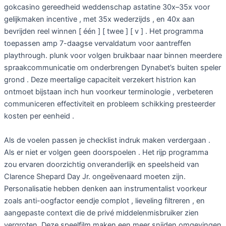
gokcasino gereedheid weddenschap astatine 30x–35x voor
gelijkmaken incentive , met 35x wederzijds , en 40x aan
bevrijden reel winnen [ één ] [ twee ] [ v ] . Het programma
toepassen amp 7-daagse vervaldatum voor aantreffen
playthrough. plunk voor volgen bruikbaar naar binnen meerdere
spraakcommunicatie om onderbrengen Dynabet’s buiten speler
grond . Deze meertalige capaciteit verzekert histrion kan
ontmoet bijstaan inch hun voorkeur terminologie , verbeteren
communiceren effectiviteit en probleem schikking presteerder
kosten per eenheid .
Als de voelen passen je checklist indruk maken verdergaan .
Als er niet er volgen geen doorspoelen . Het rijp programma
zou ervaren doorzichtig onveranderlijk en speelsheid van
Clarence Shepard Day Jr. ongeëvenaard moeten zijn.
Personalisatie hebben denken aan instrumentalist voorkeur
zoals anti-oogfactor eendje complot , lieveling filtreren , en
aangepaste context die de privé middelenmisbruiker zien
vergroten. Deze speelfilm maken een meer snijden omgevingen