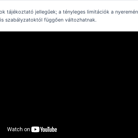
ok tájékoztató jellegűek; a tényleges limitációk a nyeremén
lis szabályzatoktól függően változhatnak.