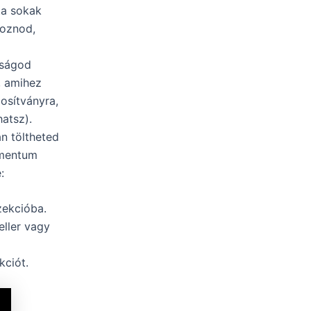
ta sokak
hoznod,
sságod
, amihez
osítványra,
hatsz).
n töltheted
umentum
:
zekcióba.
eller vagy
kciót.