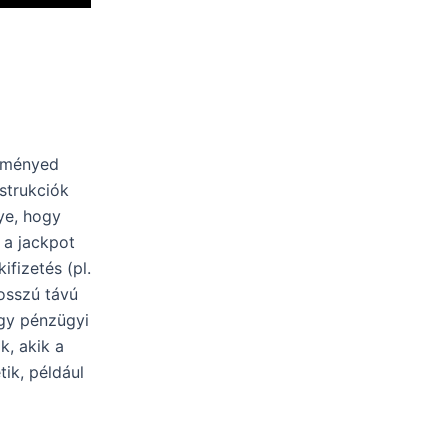
reményed
nstrukciók
ye, hogy
 a jackpot
ifizetés (pl.
osszú távú
egy pénzügyi
k, akik a
ik, például