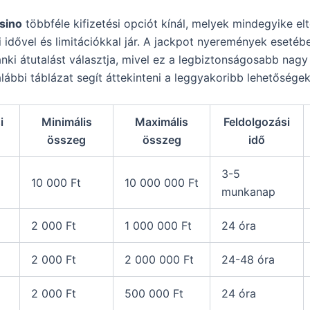
sino
többféle kifizetési opciót kínál, melyek mindegyike el
i idővel és limitációkkal jár. A jackpot nyeremények esetéb
anki átutalást választja, mivel ez a legbiztonságosabb nag
lábbi táblázat segít áttekinteni a leggyakoribb lehetőségek
i
Minimális
Maximális
Feldolgozási
összeg
összeg
idő
3-5
10 000 Ft
10 000 000 Ft
munkanap
2 000 Ft
1 000 000 Ft
24 óra
2 000 Ft
2 000 000 Ft
24-48 óra
2 000 Ft
500 000 Ft
24 óra