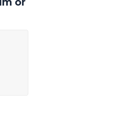
um or