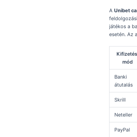
A
Unibet ca
feldolgozás
játékos a b
esetén. Az a
Kifizetés
mód
Banki
átutalás
Skrill
Neteller
PayPal