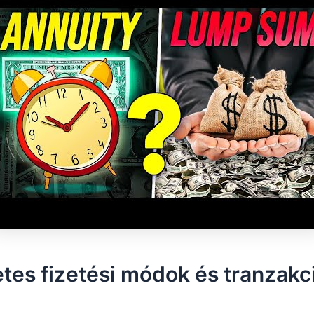
tes fizetési módok és tranzakc