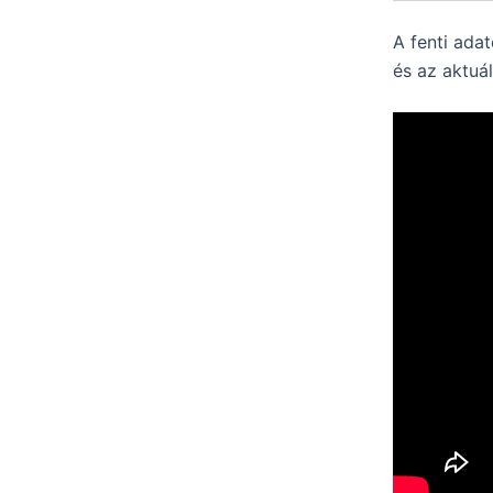
A fenti adat
és az aktuá