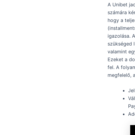
A Unibet ja
számára kér
hogy a telj
(installmen
igazolása. 
szükséged l
valamint eg
Ezeket a d
fel. A foly
megfelelő, a
Je
Vál
Pay
Add