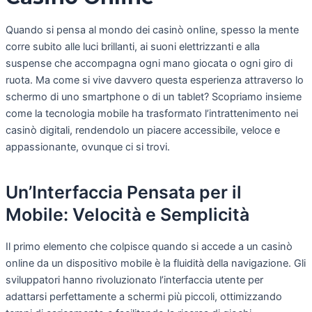
Quando si pensa al mondo dei casinò online, spesso la mente
corre subito alle luci brillanti, ai suoni elettrizzanti e alla
suspense che accompagna ogni mano giocata o ogni giro di
ruota. Ma come si vive davvero questa esperienza attraverso lo
schermo di uno smartphone o di un tablet? Scopriamo insieme
come la tecnologia mobile ha trasformato l’intrattenimento nei
casinò digitali, rendendolo un piacere accessibile, veloce e
appassionante, ovunque ci si trovi.
Un’Interfaccia Pensata per il
Mobile: Velocità e Semplicità
Il primo elemento che colpisce quando si accede a un casinò
online da un dispositivo mobile è la fluidità della navigazione. Gli
sviluppatori hanno rivoluzionato l’interfaccia utente per
adattarsi perfettamente a schermi più piccoli, ottimizzando