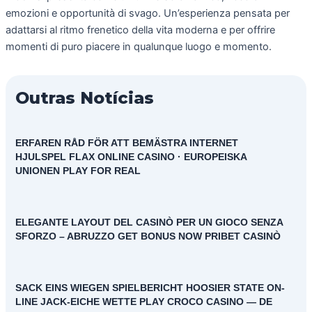
emozioni e opportunità di svago. Un’esperienza pensata per
adattarsi al ritmo frenetico della vita moderna e per offrire
momenti di puro piacere in qualunque luogo e momento.
Outras Notícias
ERFAREN RÅD FÖR ATT BEMÄSTRA INTERNET
HJULSPEL FLAX ONLINE CASINO · EUROPEISKA
UNIONEN PLAY FOR REAL
ELEGANTE LAYOUT DEL CASINÒ PER UN GIOCO SENZA
SFORZO – ABRUZZO GET BONUS NOW PRIBET CASINÒ
SACK EINS WIEGEN SPIELBERICHT HOOSIER STATE ON-
LINE JACK-EICHE WETTE PLAY CROCO CASINO — DE