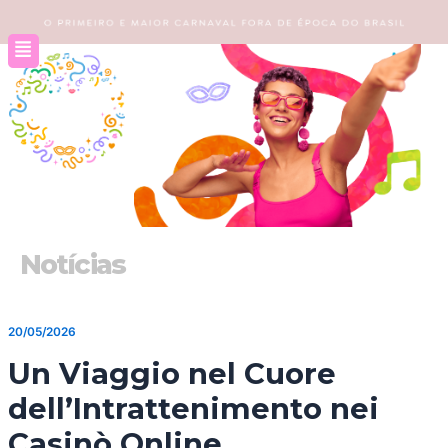
Ir
para
o
conteúdo
Notícias
20/05/2026
Un Viaggio nel Cuore
dell’Intrattenimento nei
Casinò Online