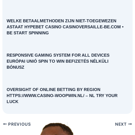
WELKE BETAALMETHODEN ZIJN NIET-TOEGEWEZEN
ASTAAT HYPEBET CASINO CASINOVERSAILLE-BE.COM •
BE START SPINNING
RESPONSIVE GAMING SYSTEM FOR ALL DEVICES
EURÓPAI UNIÓ SPIN TO WIN BEFIZETÉS NÉLKÜLI
BÓNUSZ
OVERSIGHT OF ONLINE BETTING BY REGION
HTTPS://WWW.CASINO-WOOPWIN.NL/ – NL TRY YOUR
LUCK
PREVIOUS
NEXT