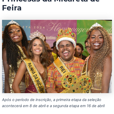
Feira
Após o período de inscrição, a primeira etapa da seleção
acontecerá em 8 de abril e a segunda etapa em 16 de abril