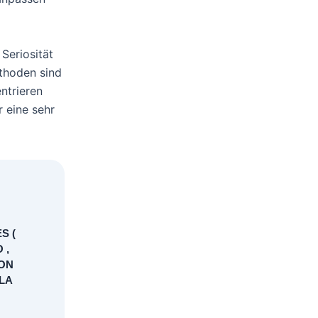
Seriosität
thoden sind
ntrieren
r eine sehr
S (
 ,
ION
LA