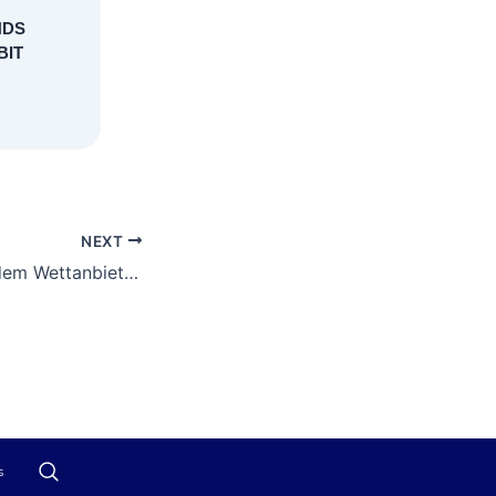
NDS
BIT
NEXT
Erfahrungen mit dem Wettanbieter Tipwin
Search Website
s