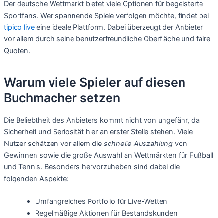
Der deutsche Wettmarkt bietet viele Optionen für begeisterte
Sportfans. Wer spannende Spiele verfolgen möchte, findet bei
tipico live
eine ideale Plattform. Dabei überzeugt der Anbieter
vor allem durch seine benutzerfreundliche Oberfläche und faire
Quoten.
Warum viele Spieler auf diesen
Buchmacher setzen
Die Beliebtheit des Anbieters kommt nicht von ungefähr, da
Sicherheit und Seriosität hier an erster Stelle stehen. Viele
Nutzer schätzen vor allem die
schnelle Auszahlung
von
Gewinnen sowie die große Auswahl an Wettmärkten für Fußball
und Tennis. Besonders hervorzuheben sind dabei die
folgenden Aspekte:
Umfangreiches Portfolio für Live-Wetten
Regelmäßige Aktionen für Bestandskunden