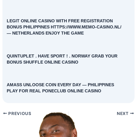
LEGIT ONLINE CASINO WITH FREE REGISTRATION
BONUS PHILIPPINES HTTPS://WWW.MEMO-CASINO.NL/
— NETHERLANDS ENJOY THE GAME
QUINTUPLET . HAVE SPORT ! . NORWAY GRAB YOUR
BONUS SHUFFLE ONLINE CASINO
AMASS UNLOOSE COIN EVERY DAY — PHILIPPINES
PLAY FOR REAL PONECLUB ONLINE CASINO
PREVIOUS
NEXT