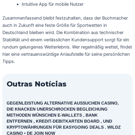
Intuitive App für mobile Nutzer
Zusammenfassend bleibt festzuhalten, dass der Buchmacher
auch in Zukunft eine feste Größe für Sportwetten in
Deutschland bleiben wird. Die Kombination aus technischer
Stabilität und einem verlässlichen Kundensupport sorgt für ein
rundum gelungenes Wetterlebnis. Wer regelmäßig wettet, findet
hier eine vertrauenswürdige Anlaufstelle für seine persönlichen
Tipps.
Outras Notícias
GEGENLEISTUNG ALTERNATIVE AUSSUCHEN CASINO,
DIE KNACKEN UNERSCHROCKEN BEGLEICHUNG
METHODEN WÜNSCHEN E-WALLETS , BANK
ENTFERNEN , KREDIT-DEBITKARTEN BOARD , UND
KRYPTOWÄHRUNGEN FÜR EASYGOING DEALS . WILDZ
CASINO • DE JOIN NOW