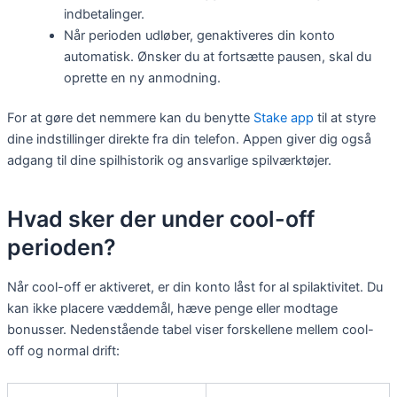
indbetalinger.
Når perioden udløber, genaktiveres din konto
automatisk. Ønsker du at fortsætte pausen, skal du
oprette en ny anmodning.
For at gøre det nemmere kan du benytte
Stake app
til at styre
dine indstillinger direkte fra din telefon. Appen giver dig også
adgang til dine spilhistorik og ansvarlige spilværktøjer.
Hvad sker der under cool-off
perioden?
Når cool-off er aktiveret, er din konto låst for al spilaktivitet. Du
kan ikke placere væddemål, hæve penge eller modtage
bonusser. Nedenstående tabel viser forskellene mellem cool-
off og normal drift: