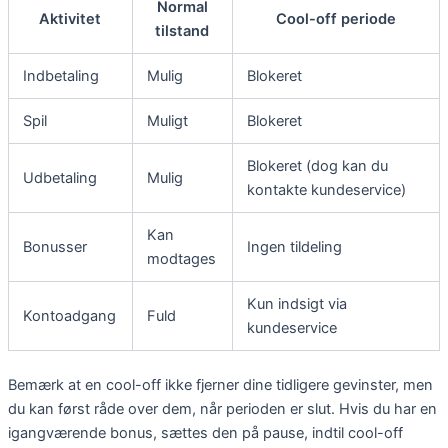
Normal
Aktivitet
Cool-off periode
tilstand
Indbetaling
Mulig
Blokeret
Spil
Muligt
Blokeret
Blokeret (dog kan du
Udbetaling
Mulig
kontakte kundeservice)
Kan
Bonusser
Ingen tildeling
modtages
Kun indsigt via
Kontoadgang
Fuld
kundeservice
Bemærk at en cool-off ikke fjerner dine tidligere gevinster, men
du kan først råde over dem, når perioden er slut. Hvis du har en
igangværende bonus, sættes den på pause, indtil cool-off