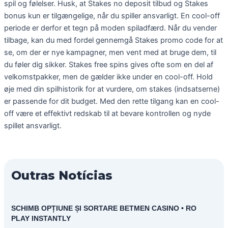
spil og følelser. Husk, at Stakes no deposit tilbud og Stakes
bonus kun er tilgængelige, når du spiller ansvarligt. En cool-off
periode er derfor et tegn på moden spiladfærd. Når du vender
tilbage, kan du med fordel gennemgå Stakes promo code for at
se, om der er nye kampagner, men vent med at bruge dem, til
du føler dig sikker. Stakes free spins gives ofte som en del af
velkomstpakker, men de gælder ikke under en cool-off. Hold
øje med din spilhistorik for at vurdere, om stakes (indsatserne)
er passende for dit budget. Med den rette tilgang kan en cool-
off være et effektivt redskab til at bevare kontrollen og nyde
spillet ansvarligt.
Outras Notícias
SCHIMB OPȚIUNE ȘI SORTARE BETMEN CASINO • RO
PLAY INSTANTLY