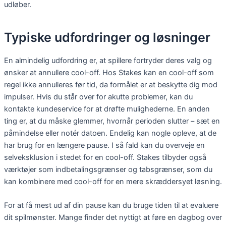
udløber.
Typiske udfordringer og løsninger
En almindelig udfordring er, at spillere fortryder deres valg og
ønsker at annullere cool-off. Hos Stakes kan en cool-off som
regel ikke annulleres før tid, da formålet er at beskytte dig mod
impulser. Hvis du står over for akutte problemer, kan du
kontakte kundeservice for at drøfte mulighederne. En anden
ting er, at du måske glemmer, hvornår perioden slutter – sæt en
påmindelse eller notér datoen. Endelig kan nogle opleve, at de
har brug for en længere pause. I så fald kan du overveje en
selveksklusion i stedet for en cool-off. Stakes tilbyder også
værktøjer som indbetalingsgrænser og tabsgrænser, som du
kan kombinere med cool-off for en mere skræddersyet løsning.
For at få mest ud af din pause kan du bruge tiden til at evaluere
dit spilmønster. Mange finder det nyttigt at føre en dagbog over