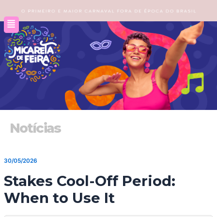
Ir
para
o
conteúdo
Notícias
30/05/2026
Stakes Cool-Off Period:
When to Use It