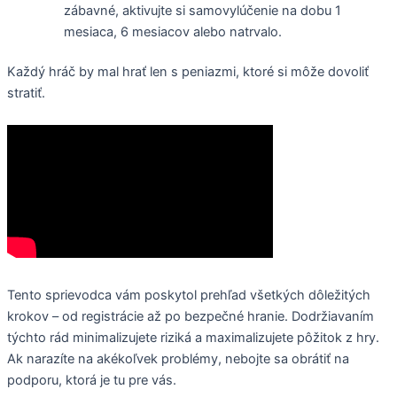
zábavné, aktivujte si samovylúčenie na dobu 1
mesiaca, 6 mesiacov alebo natrvalo.
Každý hráč by mal hrať len s peniazmi, ktoré si môže dovoliť
stratiť.
Tento sprievodca vám poskytol prehľad všetkých dôležitých
krokov – od registrácie až po bezpečné hranie. Dodržiavaním
týchto rád minimalizujete riziká a maximalizujete pôžitok z hry.
Ak narazíte na akékoľvek problémy, nebojte sa obrátiť na
podporu, ktorá je tu pre vás.