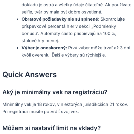
dokladu je ostrá a všetky údaje čitateľné. Ak používate
selfie, tvár by mala byť dobre osvetlená.
Obratové požiadavky nie sú splnené:
Skontrolujte
príspevkové percentá hier v sekcii „Podmienky
bonusu“. Automaty často prispievajú na 100 %,
stolové hry menej.
Výber je oneskorený:
Prvý výber môže trvať až 3 dni
kvôli overeniu. Ďalšie výbery sú rýchlejšie.
Quick Answers
Aký je minimálny vek na registráciu?
Minimálny vek je 18 rokov, v niektorých jurisdikciách 21 rokov.
Pri registrácii musíte potvrdiť svoj vek.
Môžem si nastaviť limit na vklady?