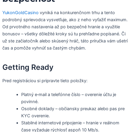
YukonGoldCasino
vyniká na konkurenčnom trhu a tento
podrobný sprievodca vysvetľuje, ako z neho vyťažiť maximum.
Od prvotného nastavenia až po bezpečné hranie a využitie
bonusov – všetky dôležité kroky sú tu prehľadne popísané. Či
už ste začiatočník alebo skúsený hráč, táto príručka vám ušetrí
čas a pomôže vyhnúť sa častým chybám.
Getting Ready
Pred registráciou si pripravte tieto položky:
Platný e‑mail a telefónne číslo – overenie účtu je
povinné.
Osobné doklady – občiansky preukaz alebo pas pre
KYC overenie.
Stabilné internetové pripojenie – hranie v reálnom
čase vyžaduje rýchlosť aspoň 10 Mb/s.