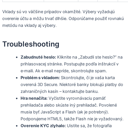
Vklady sú vo väčšine prípadov okamžité. Výbery vyžadujú
overenie účtu a môžu trvať dlhšie. Odporúčame použiť rovnakú
metódu na vklady aj výbery.
Troubleshooting
Zabudnuté heslo:
Kliknite na „Zabudli ste heslo?“ na
prihlasovacej stránke. Postupujte podľa inštrukcií v
e‑maili. Ak e‑mail nepríde, skontrolujte spam.
Problém s vkladom:
Skontrolujte, či je vaša karta
overená 3D Secure. Niektoré banky blokujú platby do
zahraničných kasín – kontaktujte banku.
Hra nenačíta:
Vyčistite vyrovnávaciu pamäť
prehliadača alebo skúste iný prehliadač. Povolené
musia byť JavaScript a Flash (ak je potrebný).
Podporujeme HTML5, takže Flash nie je vyžadovaný.
Overenie KYC zlyhalo:
Uistite sa, že fotografia