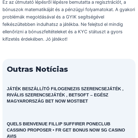
Ez az útmutató lépésről lépésre bemutatta a regisztrációt, a
bónuszok matematikáját és a pénzügyi folyamatokat. A gyakori
problémák megoldásával és a GYIK segítségével
felkészültebben indulhatsz a játékba. Ne felejtsd el mindig
ellenőrizni a bónuszfeltételeket és a KYC státuszt a gyors
kifizetés érdekében. Jó játékot!
Outras Notícias
JÁTÉK BESZÁLLÍTÓ FILOGENEZIS SZERENCSEJÁTÉK ,
RIVÁLIS SZERENCSEJÁTÉK , BETSOFT – EGÉSZ
MAGYARORSZÁG BET NOW MOSTBET
QUELS BIENVENUE FILLIP SUFFIRER PONECLUB
CASSINO PROPOSER • FR GET BONUS NOW SG CASINO
AVIS