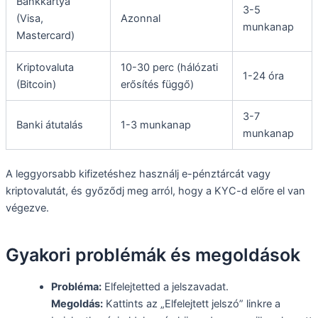
Bankkártya
3-5
(Visa,
Azonnal
munkanap
Mastercard)
Kriptovaluta
10-30 perc (hálózati
1-24 óra
(Bitcoin)
erősítés függő)
3-7
Banki átutalás
1-3 munkanap
munkanap
A leggyorsabb kifizetéshez használj e-pénztárcát vagy
kriptovalutát, és győződj meg arról, hogy a KYC-d előre el van
végezve.
Gyakori problémák és megoldások
Probléma:
Elfelejtetted a jelszavadat.
Megoldás:
Kattints az „Elfelejtett jelszó” linkre a