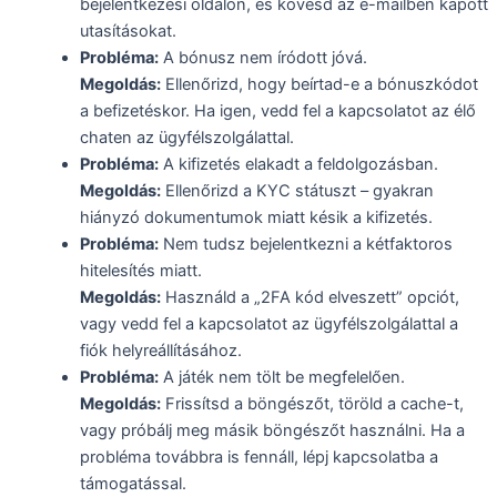
bejelentkezési oldalon, és kövesd az e-mailben kapott
utasításokat.
Probléma:
A bónusz nem íródott jóvá.
Megoldás:
Ellenőrizd, hogy beírtad-e a bónuszkódot
a befizetéskor. Ha igen, vedd fel a kapcsolatot az élő
chaten az ügyfélszolgálattal.
Probléma:
A kifizetés elakadt a feldolgozásban.
Megoldás:
Ellenőrizd a KYC státuszt – gyakran
hiányzó dokumentumok miatt késik a kifizetés.
Probléma:
Nem tudsz bejelentkezni a kétfaktoros
hitelesítés miatt.
Megoldás:
Használd a „2FA kód elveszett” opciót,
vagy vedd fel a kapcsolatot az ügyfélszolgálattal a
fiók helyreállításához.
Probléma:
A játék nem tölt be megfelelően.
Megoldás:
Frissítsd a böngészőt, töröld a cache-t,
vagy próbálj meg másik böngészőt használni. Ha a
probléma továbbra is fennáll, lépj kapcsolatba a
támogatással.