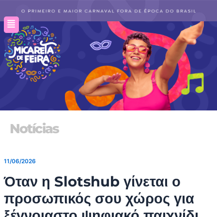
Ir
para
o
conteúdo
Notícias
11/06/2026
Όταν η Slotshub γίνεται ο
προσωπικός σου χώρος για
ξέγνοιαστο ψηφιακό παιχνίδι