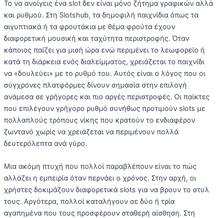
Το να ανοίγεις ένα slot δεν είναι μόνο ζήτημα γραφικών αλλά
και ρυθμού. Στη Slotshub, τα δημοφιλή παιχνίδια όπως τα
αιγυπτιακά ή τα φρουτάκια με θέμα φρούτα έχουν
διαφορετική μουσική και ταχύτητα περιστροφής. Όταν
κάποιος παίζει για μισή ώρα ενώ περιμένει το λεωφορείο ή
κατά τη διάρκεια ενός διαλείμματος, χρειάζεται το παιχνίδι
να «δουλεύει» με το ρυθμό του. Αυτός είναι ο λόγος που οι
σύγχρονες πλατφόρμες δίνουν σημασία στην επιλογή
ανάμεσα σε γρήγορες και πιο αργές περιστροφές. Οι παίκτες
που επιλέγουν γρήγορο ρυθμό συνήθως προτιμούν slots με
πολλαπλούς τρόπους νίκης που κρατούν το ενδιαφέρον
ζωντανό χωρίς να χρειάζεται να περιμένουν πολλά
δευτερόλεπτα ανά γύρο.
Μια ακόμη πτυχή που πολλοί παραβλέπουν είναι το πώς
αλλάζει η εμπειρία όταν περνάει ο χρόνος. Στην αρχή, οι
χρήστες δοκιμάζουν διαφορετικά slots για να βρουν το στυλ
τους. Αργότερα, πολλοί καταλήγουν σε δύο ή τρία
αγαπημένα που τους προσφέρουν σταθερή αίσθηση. Στη