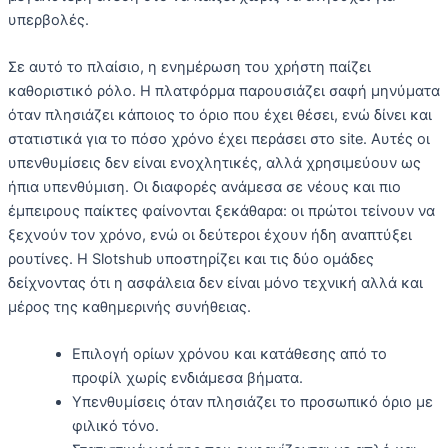
υπερβολές.
Σε αυτό το πλαίσιο, η ενημέρωση του χρήστη παίζει
καθοριστικό ρόλο. Η πλατφόρμα παρουσιάζει σαφή μηνύματα
όταν πλησιάζει κάποιος το όριο που έχει θέσει, ενώ δίνει και
στατιστικά για το πόσο χρόνο έχει περάσει στο site. Αυτές οι
υπενθυμίσεις δεν είναι ενοχλητικές, αλλά χρησιμεύουν ως
ήπια υπενθύμιση. Οι διαφορές ανάμεσα σε νέους και πιο
έμπειρους παίκτες φαίνονται ξεκάθαρα: οι πρώτοι τείνουν να
ξεχνούν τον χρόνο, ενώ οι δεύτεροι έχουν ήδη αναπτύξει
ρουτίνες. Η Slotshub υποστηρίζει και τις δύο ομάδες
δείχνοντας ότι η ασφάλεια δεν είναι μόνο τεχνική αλλά και
μέρος της καθημερινής συνήθειας.
Επιλογή ορίων χρόνου και κατάθεσης από το
προφίλ χωρίς ενδιάμεσα βήματα.
Υπενθυμίσεις όταν πλησιάζει το προσωπικό όριο με
φιλικό τόνο.