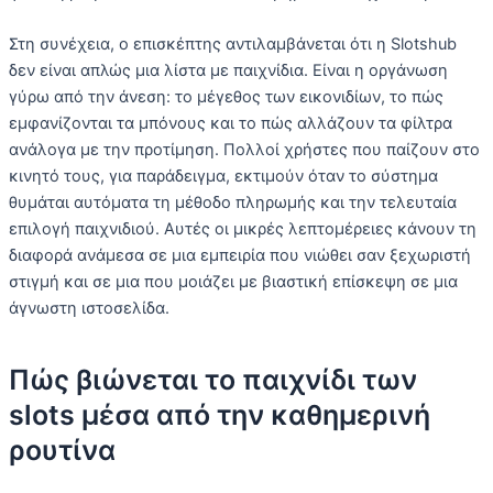
Στη συνέχεια, ο επισκέπτης αντιλαμβάνεται ότι η Slotshub
δεν είναι απλώς μια λίστα με παιχνίδια. Είναι η οργάνωση
γύρω από την άνεση: το μέγεθος των εικονιδίων, το πώς
εμφανίζονται τα μπόνους και το πώς αλλάζουν τα φίλτρα
ανάλογα με την προτίμηση. Πολλοί χρήστες που παίζουν στο
κινητό τους, για παράδειγμα, εκτιμούν όταν το σύστημα
θυμάται αυτόματα τη μέθοδο πληρωμής και την τελευταία
επιλογή παιχνιδιού. Αυτές οι μικρές λεπτομέρειες κάνουν τη
διαφορά ανάμεσα σε μια εμπειρία που νιώθει σαν ξεχωριστή
στιγμή και σε μια που μοιάζει με βιαστική επίσκεψη σε μια
άγνωστη ιστοσελίδα.
Πώς βιώνεται το παιχνίδι των
slots μέσα από την καθημερινή
ρουτίνα