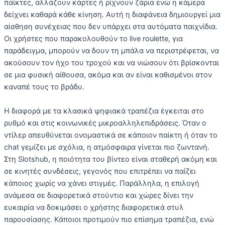
παίκτες, αλλάζουν κάρτες ή ρίχνουν ζάρια ενώ η κάμερα
δείχνει καθαρά κάθε κίνηση. Αυτή η διαφάνεια δημιουργεί μια
αίσθηση συνέχειας που δεν υπάρχει στα αυτόματα παιχνίδια.
Οι χρήστες που παρακολουθούν το live roulette, για
παράδειγμα, μπορούν να δουν τη μπάλα να περιστρέφεται, να
ακούσουν τον ήχο του τροχού και να νιώσουν ότι βρίσκονται
σε μια φυσική αίθουσα, ακόμα και αν είναι καθισμένοι στον
καναπέ τους το βράδυ.
Η διαφορά με τα κλασικά ψηφιακά τραπέζια έγκειται στο
ρυθμό και στις κοινωνικές μικροαλληλεπιδράσεις. Όταν ο
ντίλερ απευθύνεται ονομαστικά σε κάποιον παίκτη ή όταν το
chat γεμίζει με σχόλια, η ατμόσφαιρα γίνεται πιο ζωντανή.
Στη Slotshub, η ποιότητα του βίντεο είναι σταθερή ακόμη και
σε κινητές συνδέσεις, γεγονός που επιτρέπει να παίζει
κάποιος χωρίς να χάνει στιγμές. Παράλληλα, η επιλογή
ανάμεσα σε διαφορετικά στούντιο και χώρες δίνει την
ευκαιρία να δοκιμάσει ο χρήστης διαφορετικά στυλ
παρουσίασης. Κάποιοι προτιμούν πιο επίσημα τραπέζια, ενώ