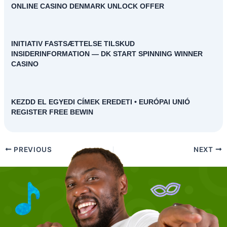
ONLINE CASINO DENMARK UNLOCK OFFER
INITIATIV FASTSÆTTELSE TILSKUD
INSIDERINFORMATION — DK START SPINNING WINNER
CASINO
KEZDD EL EGYEDI CÍMEK EREDETI • EURÓPAI UNIÓ
REGISTER FREE BEWIN
PREVIOUS
NEXT