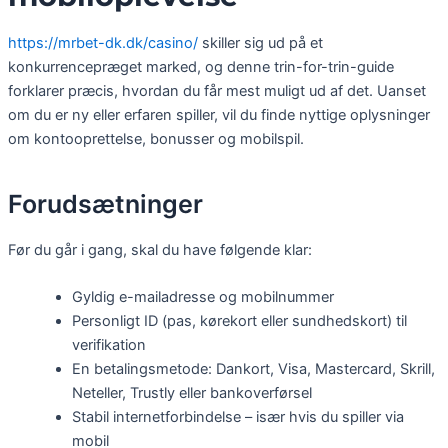
https://mrbet-dk.dk/casino/
skiller sig ud på et
konkurrencepræget marked, og denne trin-for-trin-guide
forklarer præcis, hvordan du får mest muligt ud af det. Uanset
om du er ny eller erfaren spiller, vil du finde nyttige oplysninger
om kontooprettelse, bonusser og mobilspil.
Forudsætninger
Før du går i gang, skal du have følgende klar:
Gyldig e-mailadresse og mobilnummer
Personligt ID (pas, kørekort eller sundhedskort) til
verifikation
En betalingsmetode: Dankort, Visa, Mastercard, Skrill,
Neteller, Trustly eller bankoverførsel
Stabil internetforbindelse – især hvis du spiller via
mobil