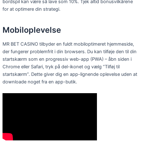
bordspil kan være så lave som 10%. Tjek altid bonusvilkårene
for at optimere din strategi.
Mobiloplevelse
MR BET CASINO tilbyder en fuldt mobiloptimeret hjemmeside,
der fungerer problemfrit i din browsers. Du kan tilføje den til din
startskærm som en progressiv web-app (PWA) – åbn siden i
Chrome eller Safari, tryk på del-ikonet og vælg “Tilføj til
startskærm”. Dette giver dig en app-lignende oplevelse uden at
downloade noget fra en app-butik.