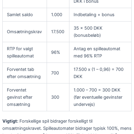
DKK i bonus
Samlet saldo
1.000
Indbetaling + bonus
35 x 500 DKK
Omsætningskrav
17.500
(bonusbeløb)
RTP for valgt
Antag en spilleautomat
96%
spilleautomat
med 96% RTP
Forventet tab
17.500 x (1 – 0,96) = 700
700
efter omsætning
DKK
Forventet
1.000 – 700 = 300 DKK
gevinst efter
300
(før eventuelle gevinster
omsætning
undervejs)
Vigtigt:
Forskellige spil bidrager forskelligt til
omsætningskravet. Spilleautomater bidrager typisk 100%, mens