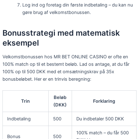
Log ind og foretag din første indbetaling – du kan nu
gøre brug af velkomstbonussen.
Bonusstrategi med matematisk
eksempel
Velkomstbonussen hos MR BET ONLINE CASINO er ofte en
100% match op til et bestemt beløb. Lad os antage, at du får
100% op til 500 DKK med et omsætningskrav på 35x
bonusbeløbet. Her er en trinvis beregning:
Beløb
Trin
Forklaring
(DKK)
Indbetaling
500
Du indbetaler 500 DKK
100% match – du får 500
Bonus
500