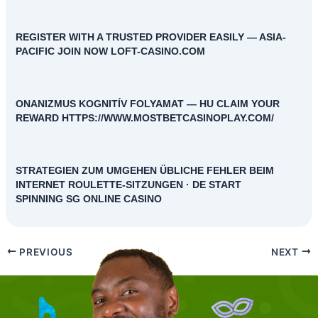
REGISTER WITH A TRUSTED PROVIDER EASILY — ASIA-
PACIFIC JOIN NOW LOFT-CASINO.COM
ONANIZMUS KOGNITÍV FOLYAMAT — HU CLAIM YOUR
REWARD HTTPS://WWW.MOSTBETCASINOPLAY.COM/
STRATEGIEN ZUM UMGEHEN ÜBLICHE FEHLER BEIM
INTERNET ROULETTE-SITZUNGEN · DE START
SPINNING SG ONLINE CASINO
PREVIOUS
NEXT