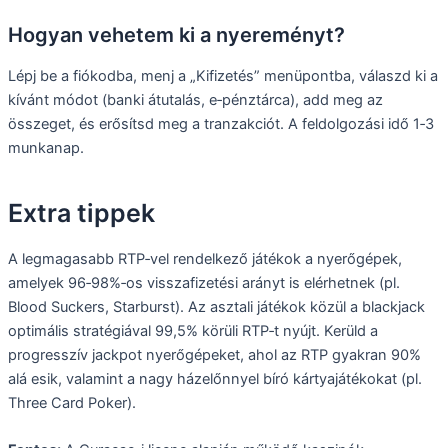
Hogyan vehetem ki a nyereményt?
Lépj be a fiókodba, menj a „Kifizetés” menüpontba, válaszd ki a
kívánt módot (banki átutalás, e‑pénztárca), add meg az
összeget, és erősítsd meg a tranzakciót. A feldolgozási idő 1‑3
munkanap.
Extra tippek
A legmagasabb RTP‑vel rendelkező játékok a nyerőgépek,
amelyek 96‑98%‑os visszafizetési arányt is elérhetnek (pl.
Blood Suckers, Starburst). Az asztali játékok közül a blackjack
optimális stratégiával 99,5% körüli RTP‑t nyújt. Kerüld a
progresszív jackpot nyerőgépeket, ahol az RTP gyakran 90%
alá esik, valamint a nagy házelőnnyel bíró kártyajátékokat (pl.
Three Card Poker).