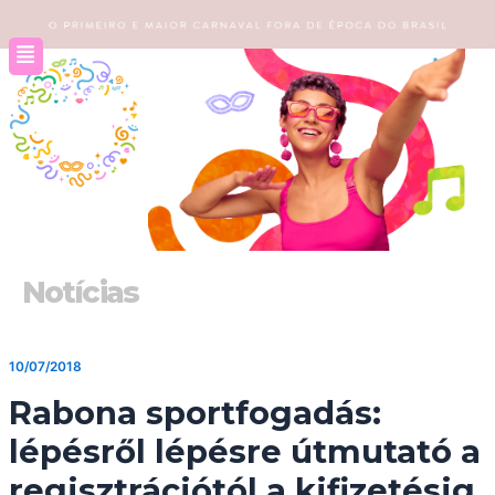
Ir
para
o
conteúdo
Notícias
10/07/2018
Rabona sportfogadás:
lépésről lépésre útmutató a
regisztrációtól a kifizetésig