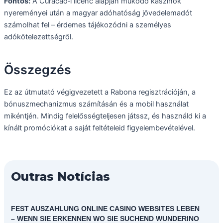
Fontos:
A Curacao‑i licenc alapján működő kaszinók
nyereményei után a magyar adóhatóság jövedelemadót
számolhat fel – érdemes tájékozódni a személyes
adókötelezettségről.
Összegzés
Ez az útmutató végigvezetett a Rabona regisztrációján, a
bónuszmechanizmus számításán és a mobil használat
mikéntjén. Mindig felelősségteljesen játssz, és használd ki a
kínált promóciókat a saját feltételeid figyelembevételével.
Outras Notícias
FEST AUSZAHLUNG ONLINE CASINO WEBSITES LEBEN
– WENN SIE ERKENNEN WO SIE SUCHEND WUNDERINO